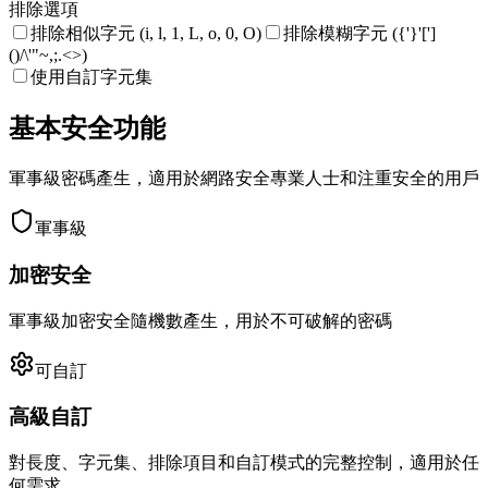
排除選項
排除相似字元 (i, l, 1, L, o, 0, O)
排除模糊字元 ({'}'[']
()/\'"~,;.<>)
使用自訂字元集
基本安全功能
軍事級密碼產生，適用於網路安全專業人士和注重安全的用戶
軍事級
加密安全
軍事級加密安全隨機數產生，用於不可破解的密碼
可自訂
高級自訂
對長度、字元集、排除項目和自訂模式的完整控制，適用於任
何需求