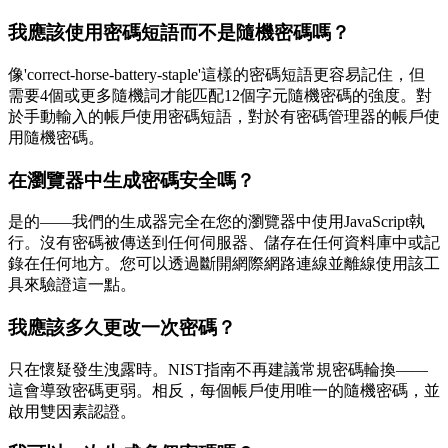
我應該使用密碼短語而不是隨機密碼嗎？
像'correct-horse-battery-staple'這樣的密碼短語更容易記住，但
需要4個或更多隨機詞才能匹配12個字元隨機密碼的強度。對
於手動輸入的帳戶使用密碼短語，對於有密碼管理器的帳戶使
用隨機密碼。
在瀏覽器中生成密碼安全嗎？
是的——我們的生成器完全在您的瀏覽器中使用JavaScript執
行。沒有密碼被傳送到任何伺服器、儲存在任何資料庫中或記
錄在任何地方。您可以透過斷開網際網路連線並離線使用該工
具來驗證這一點。
我應該多久更改一次密碼？
只在懷疑發生洩露時。NIST指南不再建議常規密碼輪換——
這會導致密碼更弱。相反，每個帳戶使用唯一的隨機密碼，並
啟用雙因素認證。