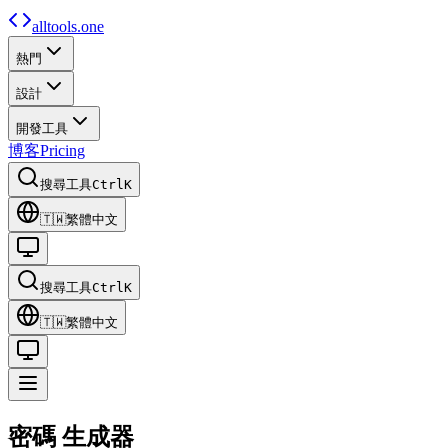
alltools.one
熱門
設計
開發工具
博客
Pricing
搜尋工具
Ctrl
K
🇹🇼
繁體中文
搜尋工具
Ctrl
K
🇹🇼
繁體中文
密碼
生成器