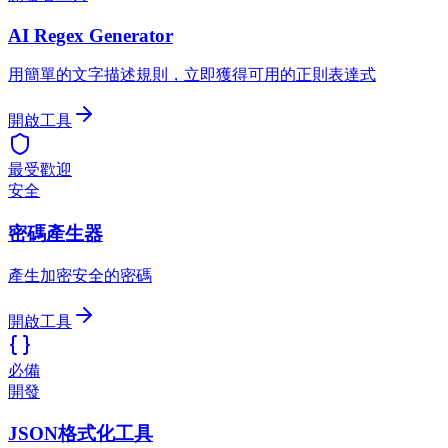
AI Regex Generator
用簡單的文字描述規則，立即獲得可用的正則表達式
開啟工具
最受歡迎
安全
密碼產生器
產生加密安全的密碼
開啟工具
必備
開發
JSON格式化工具