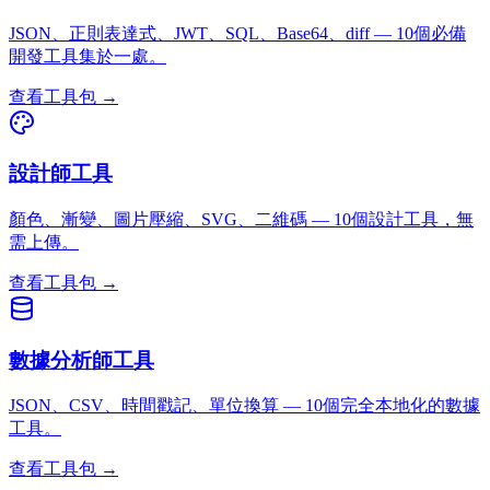
JSON、正則表達式、JWT、SQL、Base64、diff — 10個必備
開發工具集於一處。
查看工具包 →
設計師工具
顏色、漸變、圖片壓縮、SVG、二維碼 — 10個設計工具，無
需上傳。
查看工具包 →
數據分析師工具
JSON、CSV、時間戳記、單位換算 — 10個完全本地化的數據
工具。
查看工具包 →