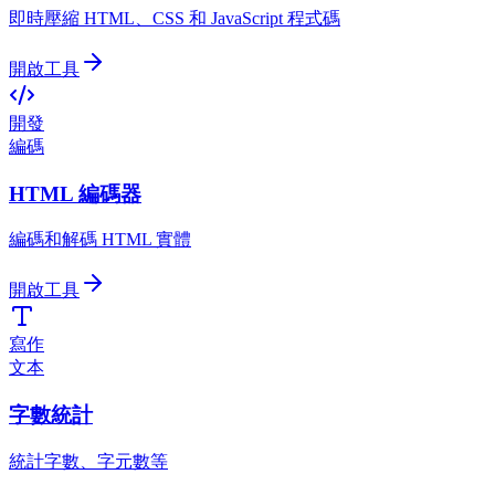
即時壓縮 HTML、CSS 和 JavaScript 程式碼
開啟工具
開發
編碼
HTML 編碼器
編碼和解碼 HTML 實體
開啟工具
寫作
文本
字數統計
統計字數、字元數等