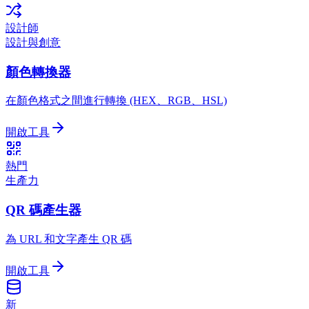
設計師
設計與創意
顏色轉換器
在顏色格式之間進行轉換 (HEX、RGB、HSL)
開啟工具
熱門
生產力
QR 碼產生器
為 URL 和文字產生 QR 碼
開啟工具
新