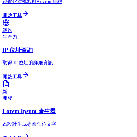
視覺化建構和解析 cron 排程
開啟工具
網路
生產力
IP 位址查詢
取得 IP 位址的詳細資訊
開啟工具
新
開發
Lorem Ipsum 產生器
為設計生成專業佔位文字