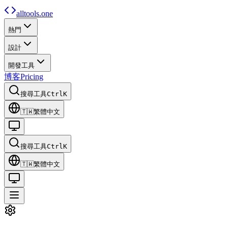
alltools.one
熱門
設計
開發工具
博客
Pricing
搜尋工具
Ctrl
K
🇹🇼
繁體中文
搜尋工具
Ctrl
K
🇹🇼
繁體中文