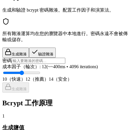
生成和驗證 bcrypt 密碼雜湊。配置工作因子和演算法。
所有雜湊運算均在您的瀏覽器中本地進行。密碼永遠不會被傳
輸或儲存。
生成雜湊
驗證雜湊
密碼
成本因子（輪次）
:
12
(~
~400ms
• 4096 iterations)
10（快速）
12（推薦）
14（安全）
生成雜湊
Bcrypt 工作原理
1
生成鹽值