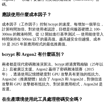
碼。
應該使用什麼成本因子？
成本因子（工作因子）控制 bcrypt 的速度。每增加一個單位，
計算時間加倍。對於使用者認證，目標是伺服器硬體上 100-
300ms 的雜湊時間。從 12 開始進行基準測試 — 使用能使登入
時間保持在 500ms 以下的最高值。越高越安全但越慢。成本
10 是 2025 年新應用程式的最低推薦值。
bcrypt 和 Argon2 有什麼區別？
兩者都是現代密碼雜湊演算法。bcrypt 經過實戰檢驗（25年以
上）且被廣泛支援。Argon2 贏得了密碼雜湊競賽（2015
年），透過使用記憶體硬度對 GPU 攻擊具有更強的抵抗力。
Argon2id（推薦變體）結合了 Argon2i 和 Argon2d，對側信道
攻擊和 GPU 攻擊都有抵抗力。對於新應用程式，Argon2id 是
首選。
在生產環境使用此工具處理密碼安全嗎？