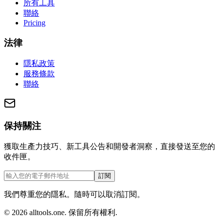
所有工具
聯絡
Pricing
法律
隱私政策
服務條款
聯絡
保持關注
獲取生產力技巧、新工具公告和開發者洞察，直接發送至您的
收件匣。
訂閱
我們尊重您的隱私。隨時可以取消訂閱。
©
2026
alltools.one
.
保留所有權利
.