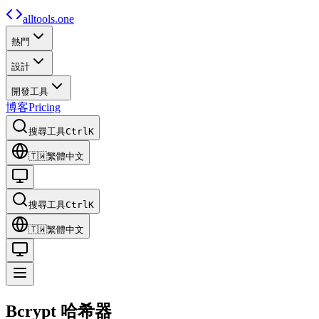
alltools.one
熱門
設計
開發工具
博客
Pricing
搜尋工具
Ctrl
K
🇹🇼
繁體中文
搜尋工具
Ctrl
K
🇹🇼
繁體中文
Bcrypt
哈希器