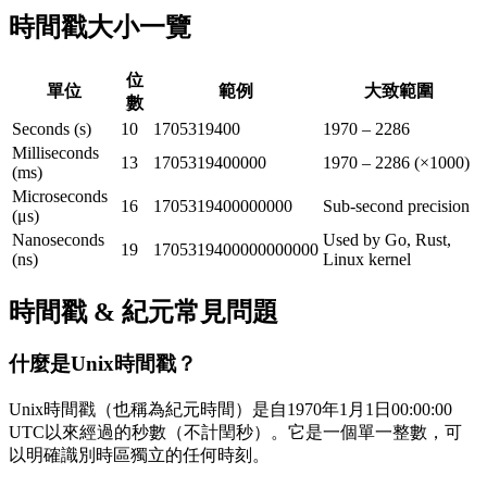
時間戳大小一覽
位
單位
範例
大致範圍
數
Seconds (s)
10
1705319400
1970 – 2286
Milliseconds
13
1705319400000
1970 – 2286 (×1000)
(ms)
Microseconds
16
1705319400000000
Sub-second precision
(μs)
Nanoseconds
Used by Go, Rust,
19
1705319400000000000
(ns)
Linux kernel
時間戳 & 紀元常見問題
什麼是Unix時間戳？
Unix時間戳（也稱為紀元時間）是自1970年1月1日00:00:00
UTC以來經過的秒數（不計閏秒）。它是一個單一整數，可
以明確識別時區獨立的任何時刻。