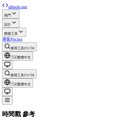
alltools.one
熱門
設計
開發工具
博客
Pricing
搜尋工具
Ctrl
K
🇹🇼
繁體中文
搜尋工具
Ctrl
K
🇹🇼
繁體中文
時間戳
參考