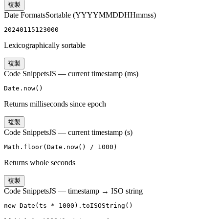
複製
Date Formats
Sortable (YYYYMMDDHHmmss)
20240115123000
Lexicographically sortable
複製
Code Snippets
JS — current timestamp (ms)
Date.now()
Returns milliseconds since epoch
複製
Code Snippets
JS — current timestamp (s)
Math.floor(Date.now() / 1000)
Returns whole seconds
複製
Code Snippets
JS — timestamp → ISO string
new Date(ts * 1000).toISOString()