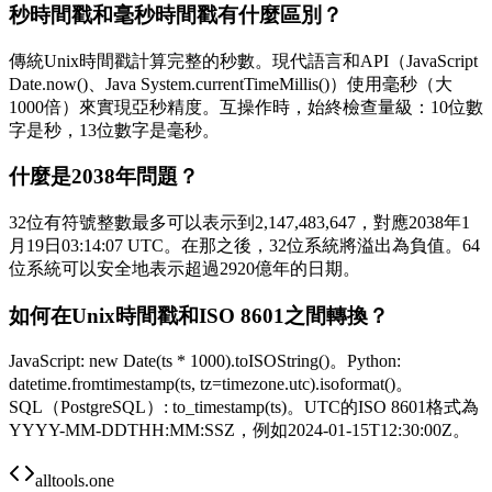
秒時間戳和毫秒時間戳有什麼區別？
傳統Unix時間戳計算完整的秒數。現代語言和API（JavaScript
Date.now()、Java System.currentTimeMillis()）使用毫秒（大
1000倍）來實現亞秒精度。互操作時，始終檢查量級：10位數
字是秒，13位數字是毫秒。
什麼是2038年問題？
32位有符號整數最多可以表示到2,147,483,647，對應2038年1
月19日03:14:07 UTC。在那之後，32位系統將溢出為負值。64
位系統可以安全地表示超過2920億年的日期。
如何在Unix時間戳和ISO 8601之間轉換？
JavaScript: new Date(ts * 1000).toISOString()。Python:
datetime.fromtimestamp(ts, tz=timezone.utc).isoformat()。
SQL（PostgreSQL）: to_timestamp(ts)。UTC的ISO 8601格式為
YYYY-MM-DDTHH:MM:SSZ，例如2024-01-15T12:30:00Z。
alltools.one