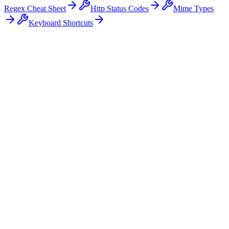
Regex Cheat Sheet
Http Status Codes
Mime Types
Keyboard Shortcuts