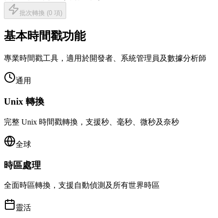
批次轉換
(
0
項
)
基本時間戳功能
專業時間戳工具，適用於開發者、系統管理員及數據分析師
通用
Unix 轉換
完整 Unix 時間戳轉換，支援秒、毫秒、微秒及奈秒
全球
時區處理
全面時區轉換，支援自動偵測及所有世界時區
靈活