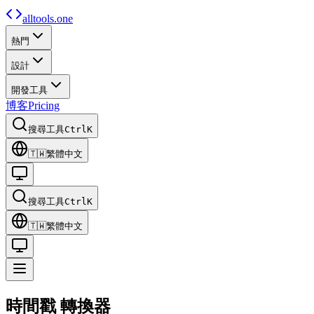
alltools.one
熱門
設計
開發工具
博客
Pricing
搜尋工具
Ctrl
K
🇹🇼
繁體中文
搜尋工具
Ctrl
K
🇹🇼
繁體中文
時間戳
轉換器