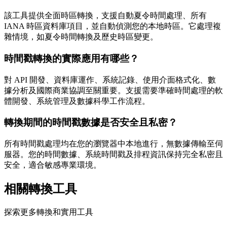
該工具提供全面時區轉換，支援自動夏令時間處理、所有
IANA 時區資料庫項目，並自動偵測您的本地時區。它處理複
雜情境，如夏令時間轉換及歷史時區變更。
時間戳轉換的實際應用有哪些？
對 API 開發、資料庫運作、系統記錄、使用介面格式化、數
據分析及國際商業協調至關重要。支援需要準確時間處理的軟
體開發、系統管理及數據科學工作流程。
轉換期間的時間戳數據是否安全且私密？
所有時間戳處理均在您的瀏覽器中本地進行，無數據傳輸至伺
服器。您的時間數據、系統時間戳及排程資訊保持完全私密且
安全，適合敏感專業環境。
相關轉換工具
探索更多轉換和實用工具