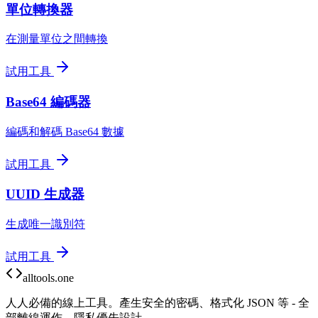
單位轉換器
在測量單位之間轉換
試用工具
Base64 編碼器
編碼和解碼 Base64 數據
試用工具
UUID 生成器
生成唯一識別符
試用工具
alltools.one
人人必備的線上工具。產生安全的密碼、格式化 JSON 等 - 全
部離線運作，隱私優先設計。