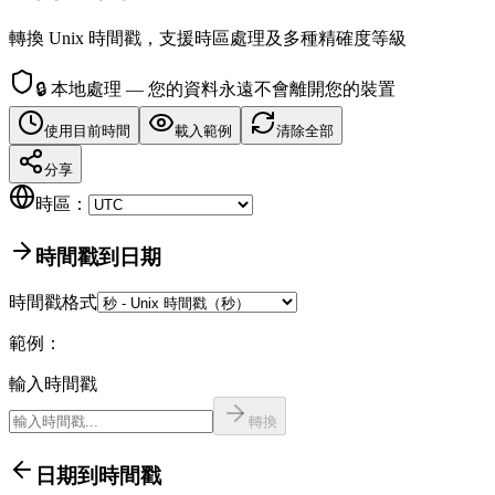
轉換 Unix 時間戳，支援時區處理及多種精確度等級
🔒
本地處理 — 您的資料永遠不會離開您的裝置
使用目前時間
載入範例
清除全部
分享
時區：
時間戳到日期
時間戳格式
範例：
輸入時間戳
轉換
日期到時間戳