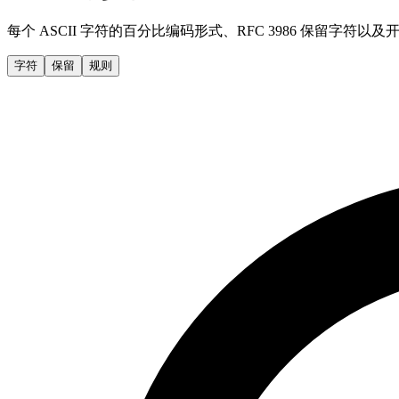
每个 ASCII 字符的百分比编码形式、RFC 3986 保留字符
字符
保留
规则