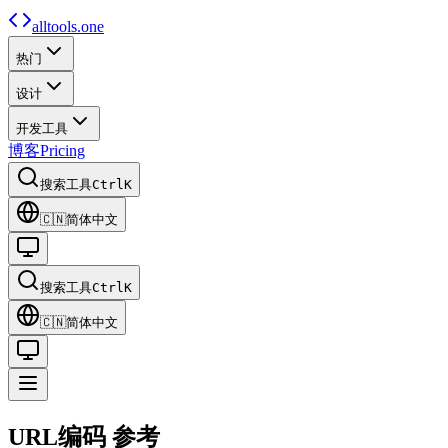
alltools.one
热门
设计
开发工具
博客
Pricing
搜索工具
Ctrl
K
🇨🇳
简体中文
搜索工具
Ctrl
K
🇨🇳
简体中文
URL编码
参考