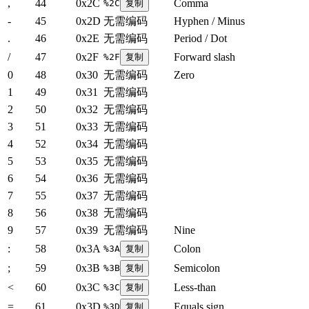
,
44
0x2C
Comma
%2C
复制
-
45
0x2D
无需编码
Hyphen / Minus
.
46
0x2E
无需编码
Period / Dot
/
47
0x2F
Forward slash
%2F
复制
0
48
0x30
无需编码
Zero
1
49
0x31
无需编码
2
50
0x32
无需编码
3
51
0x33
无需编码
4
52
0x34
无需编码
5
53
0x35
无需编码
6
54
0x36
无需编码
7
55
0x37
无需编码
8
56
0x38
无需编码
9
57
0x39
无需编码
Nine
:
58
0x3A
Colon
%3A
复制
;
59
0x3B
Semicolon
%3B
复制
<
60
0x3C
Less-than
%3C
复制
=
61
0x3D
Equals sign
%3D
复制