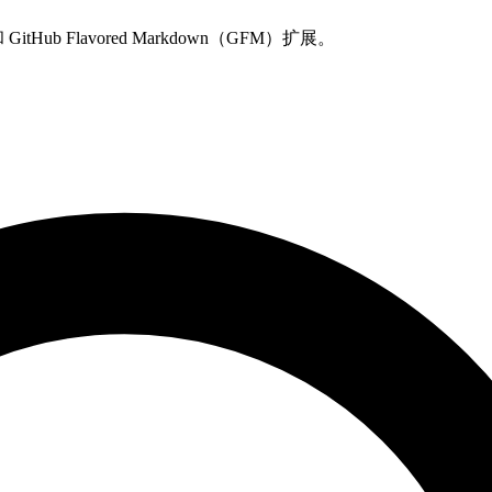
tHub Flavored Markdown（GFM）扩展。