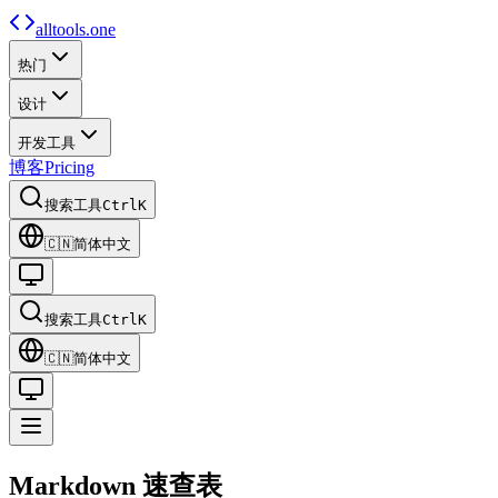
alltools.one
热门
设计
开发工具
博客
Pricing
搜索工具
Ctrl
K
🇨🇳
简体中文
搜索工具
Ctrl
K
🇨🇳
简体中文
Markdown
速查表