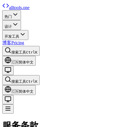
alltools.one
热门
设计
开发工具
博客
Pricing
搜索工具
Ctrl
K
🇨🇳
简体中文
搜索工具
Ctrl
K
🇨🇳
简体中文
服务条款