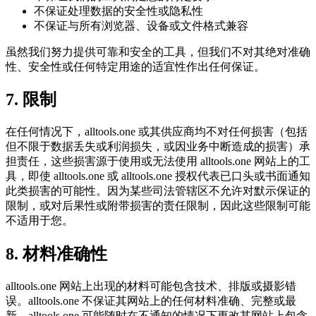
不保证处理数据的安全性或隐私性
不保证与所有浏览器、设备或文件格式兼容
虽然我们努力提供可靠和安全的工具，但我们不对其绝对准确
性、安全性或任何特定用途的适宜性作出任何保证。
7. 限制
在任何情况下，alltools.one 或其供应商均不对任何损害（包括
但不限于数据丢失或利润损失，或因业务中断造成的损害）承
担责任，这些损害源于使用或无法使用 alltools.one 网站上的工
具，即使 alltools.one 或 alltools.one 授权代表已口头或书面通知
此类损害的可能性。因为某些司法管辖区不允许对默示保证的
限制，或对后果性或附带损害的责任限制，因此这些限制可能
不适用于您。
8. 材料准确性
alltools.one 网站上出现的材料可能包含技术、排版或摄影错
误。alltools.one 不保证其网站上的任何材料准确、完整或最
新。alltools.one 可能随时在不通知的情况下更改其网站上包含