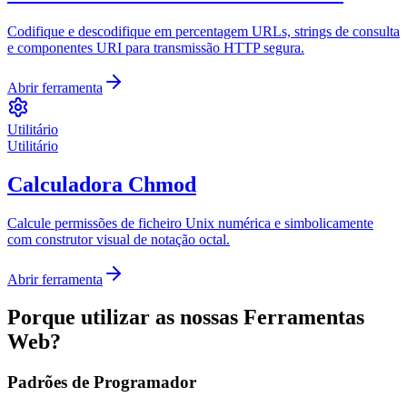
Codifique e descodifique em percentagem URLs, strings de consulta
e componentes URI para transmissão HTTP segura.
Abrir ferramenta
Utilitário
Utilitário
Calculadora Chmod
Calcule permissões de ficheiro Unix numérica e simbolicamente
com construtor visual de notação octal.
Abrir ferramenta
Porque utilizar as nossas Ferramentas
Web?
Padrões de Programador