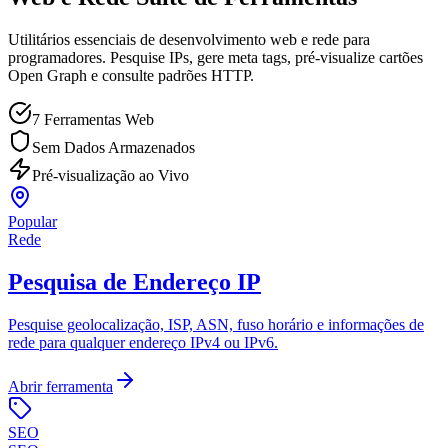
Utilitários essenciais de desenvolvimento web e rede para
programadores. Pesquise IPs, gere meta tags, pré-visualize cartões
Open Graph e consulte padrões HTTP.
7 Ferramentas Web
Sem Dados Armazenados
Pré-visualização ao Vivo
Popular
Rede
Pesquisa de Endereço IP
Pesquise geolocalização, ISP, ASN, fuso horário e informações de
rede para qualquer endereço IPv4 ou IPv6.
Abrir ferramenta
SEO