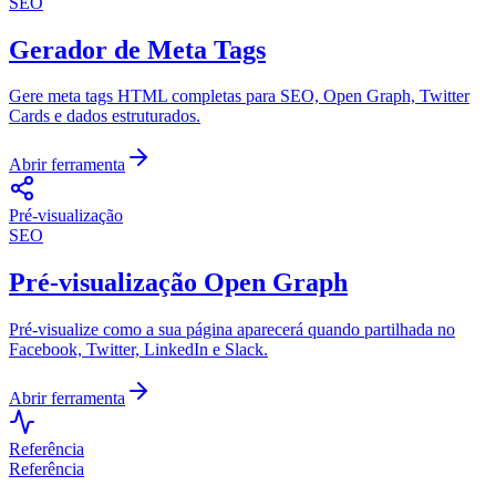
SEO
Gerador de Meta Tags
Gere meta tags HTML completas para SEO, Open Graph, Twitter
Cards e dados estruturados.
Abrir ferramenta
Pré-visualização
SEO
Pré-visualização Open Graph
Pré-visualize como a sua página aparecerá quando partilhada no
Facebook, Twitter, LinkedIn e Slack.
Abrir ferramenta
Referência
Referência