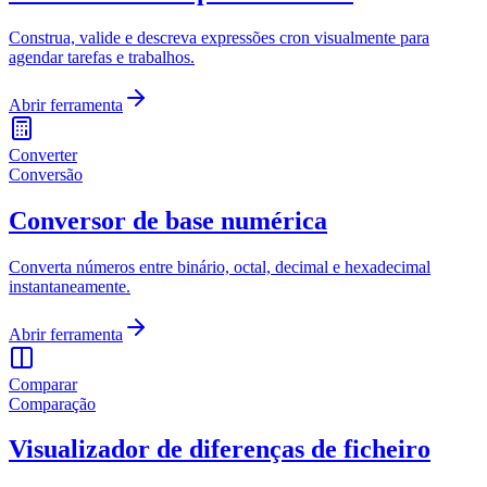
Construa, valide e descreva expressões cron visualmente para
agendar tarefas e trabalhos.
Abrir ferramenta
Converter
Conversão
Conversor de base numérica
Converta números entre binário, octal, decimal e hexadecimal
instantaneamente.
Abrir ferramenta
Comparar
Comparação
Visualizador de diferenças de ficheiro