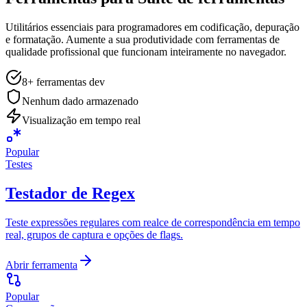
Utilitários essenciais para programadores em codificação, depuração
e formatação. Aumente a sua produtividade com ferramentas de
qualidade profissional que funcionam inteiramente no navegador.
8+ ferramentas dev
Nenhum dado armazenado
Visualização em tempo real
Popular
Testes
Testador de Regex
Teste expressões regulares com realce de correspondência em tempo
real, grupos de captura e opções de flags.
Abrir ferramenta
Popular