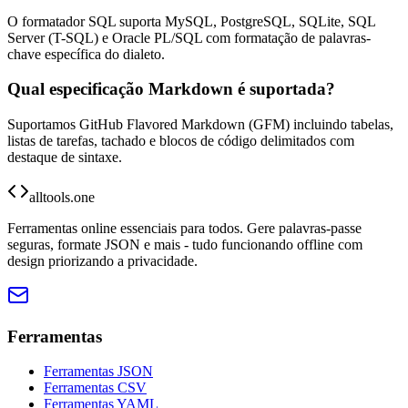
O formatador SQL suporta MySQL, PostgreSQL, SQLite, SQL
Server (T-SQL) e Oracle PL/SQL com formatação de palavras-
chave específica do dialeto.
Qual especificação Markdown é suportada?
Suportamos GitHub Flavored Markdown (GFM) incluindo tabelas,
listas de tarefas, tachado e blocos de código delimitados com
destaque de sintaxe.
alltools.one
Ferramentas online essenciais para todos. Gere palavras-passe
seguras, formate JSON e mais - tudo funcionando offline com
design priorizando a privacidade.
Ferramentas
Ferramentas JSON
Ferramentas CSV
Ferramentas YAML