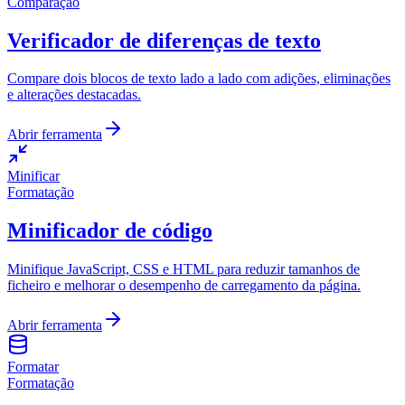
Comparação
Verificador de diferenças de texto
Compare dois blocos de texto lado a lado com adições, eliminações
e alterações destacadas.
Abrir ferramenta
Minificar
Formatação
Minificador de código
Minifique JavaScript, CSS e HTML para reduzir tamanhos de
ficheiro e melhorar o desempenho de carregamento da página.
Abrir ferramenta
Formatar
Formatação