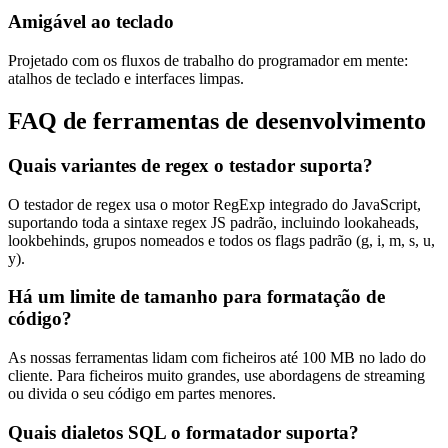
Amigável ao teclado
Projetado com os fluxos de trabalho do programador em mente:
atalhos de teclado e interfaces limpas.
FAQ de ferramentas de desenvolvimento
Quais variantes de regex o testador suporta?
O testador de regex usa o motor RegExp integrado do JavaScript,
suportando toda a sintaxe regex JS padrão, incluindo lookaheads,
lookbehinds, grupos nomeados e todos os flags padrão (g, i, m, s, u,
y).
Há um limite de tamanho para formatação de
código?
As nossas ferramentas lidam com ficheiros até 100 MB no lado do
cliente. Para ficheiros muito grandes, use abordagens de streaming
ou divida o seu código em partes menores.
Quais dialetos SQL o formatador suporta?