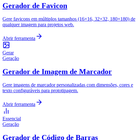
Gerador de Favicon
Gere favicons em múltiplos tamanhos (16×16, 32×32, 180×180) de
qualquer imagem para projetos web.
Abrir ferramenta
Gerar
Geração
Gerador de Imagem de Marcador
Gere imagens de marcador personalizadas com dimensões, cores e
texto configuráveis para prototipagem.
Abrir ferramenta
Essencial
Geração
Gerador de Código de Barras