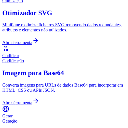
Otimização
Otimizador SVG
Minifique e otimize ficheiros SVG removendo dados redundantes,
atributos e elementos não utilizados.
Abrir ferramenta
Codificar
Codificação
Imagem para Base64
Converta imagens para URLs de dados Base64 para incorporar em
HTML, CSS ou APIs JSON.
Abrir ferramenta
Gerar
Geração