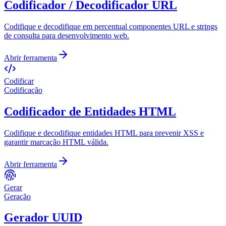
Codificador / Decodificador URL
Codifique e decodifique em percentual componentes URL e strings
de consulta para desenvolvimento web.
Abrir ferramenta
Codificar
Codificação
Codificador de Entidades HTML
Codifique e decodifique entidades HTML para prevenir XSS e
garantir marcação HTML válida.
Abrir ferramenta
Gerar
Geração
Gerador UUID