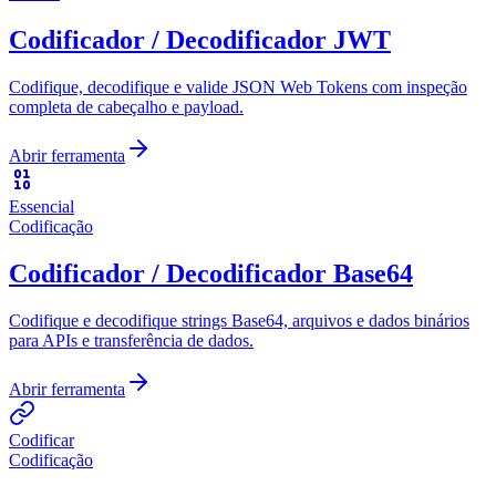
Codificador / Decodificador JWT
Codifique, decodifique e valide JSON Web Tokens com inspeção
completa de cabeçalho e payload.
Abrir ferramenta
Essencial
Codificação
Codificador / Decodificador Base64
Codifique e decodifique strings Base64, arquivos e dados binários
para APIs e transferência de dados.
Abrir ferramenta
Codificar
Codificação