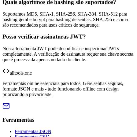
Quais algoritmos de hashing são suportados?
Suportamos MD5, SHA-1, SHA-256, SHA-384, SHA-512 para
hashing geral e bcrypt para hashing de senhas. SHA-256 e acima
são recomendados para usos críticos de segurança.
Posso verificar assinaturas JWT?
Nossa ferramenta JWT pode decodificar e inspecionar JWTs
completamente. A verificação de assinatura requer sua chave secreta,
que é processada apenas no lado do cliente.
alltools.one
Ferramentas online essenciais para todos. Gere senhas seguras,
formate JSON e mais - tudo funcionando offline com design
priorizando a privacidade.
Ferramentas
Ferramentas JSON
Ferramentas CSV