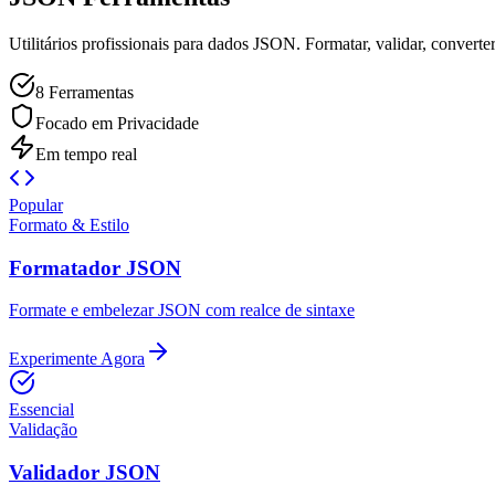
Utilitários profissionais para dados JSON. Formatar, validar, converter 
8 Ferramentas
Focado em Privacidade
Em tempo real
Popular
Formato & Estilo
Formatador JSON
Formate e embelezar JSON com realce de sintaxe
Experimente Agora
Essencial
Validação
Validador JSON