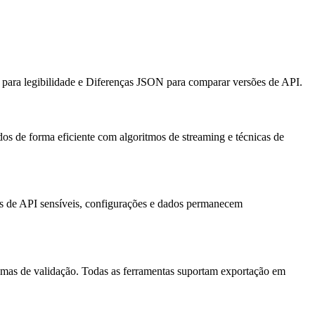
ara legibilidade e Diferenças JSON para comparar versões de API.
 de forma eficiente com algoritmos de streaming e técnicas de
as de API sensíveis, configurações e dados permanecem
as de validação. Todas as ferramentas suportam exportação em