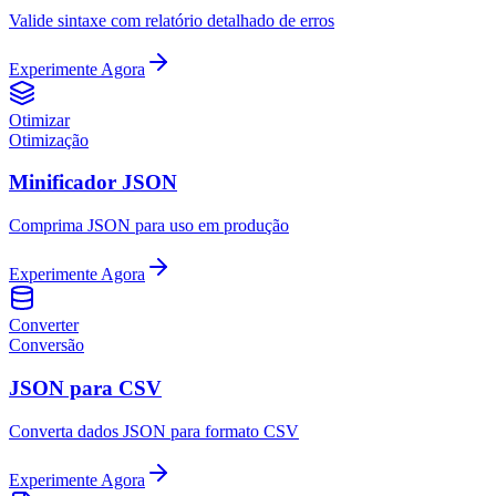
Valide sintaxe com relatório detalhado de erros
Experimente Agora
Otimizar
Otimização
Minificador JSON
Comprima JSON para uso em produção
Experimente Agora
Converter
Conversão
JSON para CSV
Converta dados JSON para formato CSV
Experimente Agora