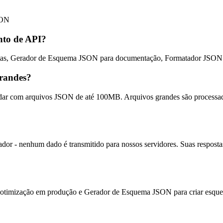
SON
nto de API?
stas, Gerador de Esquema JSON para documentação, Formatador JSON p
grandes?
ar com arquivos JSON de até 100MB. Arquivos grandes são processados
or - nenhum dado é transmitido para nossos servidores. Suas respost
otimização em produção e Gerador de Esquema JSON para criar esquem