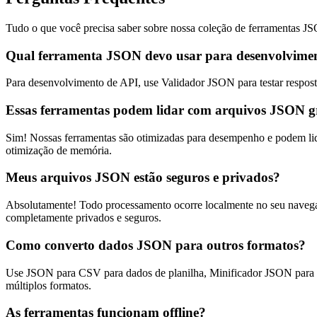
Tudo o que você precisa saber sobre nossa coleção de ferramentas J
Qual ferramenta JSON devo usar para desenvolvime
Para desenvolvimento de API, use Validador JSON para testar respo
Essas ferramentas podem lidar com arquivos JSON 
Sim! Nossas ferramentas são otimizadas para desempenho e podem lid
otimização de memória.
Meus arquivos JSON estão seguros e privados?
Absolutamente! Todo processamento ocorre localmente no seu navegad
completamente privados e seguros.
Como converto dados JSON para outros formatos?
Use JSON para CSV para dados de planilha, Minificador JSON para 
múltiplos formatos.
As ferramentas funcionam offline?