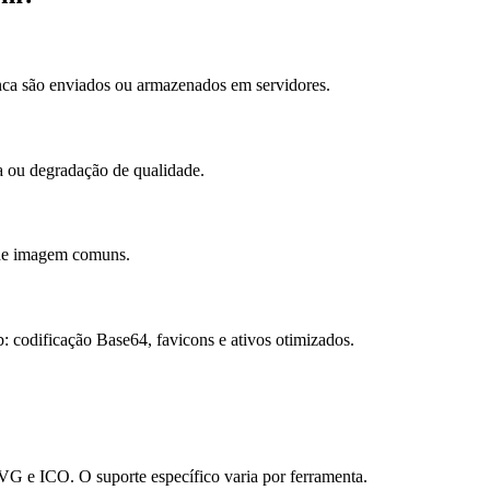
nca são enviados ou armazenados em servidores.
a ou degradação de qualidade.
de imagem comuns.
: codificação Base64, favicons e ativos otimizados.
 e ICO. O suporte específico varia por ferramenta.