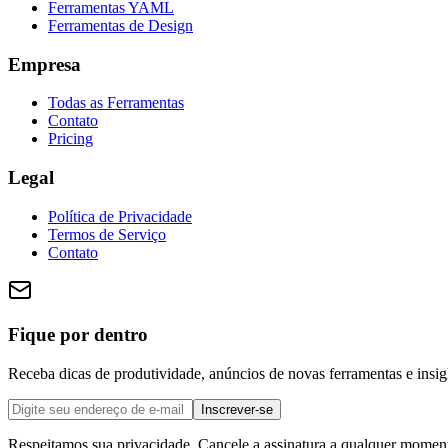
Ferramentas YAML
Ferramentas de Design
Empresa
Todas as Ferramentas
Contato
Pricing
Legal
Política de Privacidade
Termos de Serviço
Contato
Fique por dentro
Receba dicas de produtividade, anúncios de novas ferramentas e insig
Inscrever-se
Respeitamos sua privacidade. Cancele a assinatura a qualquer momen