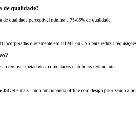
a de qualidade?
de qualidade perceptível mínima a 75-85% de qualidade.
B) incorporadas diretamente em HTML ou CSS para reduzir requisiçõ
vo?
ao remover metadados, comentários e atributos redundantes.
te JSON e mais - tudo funcionando offline com design priorizando a pr