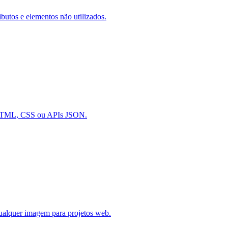
utos e elementos não utilizados.
 HTML, CSS ou APIs JSON.
ualquer imagem para projetos web.