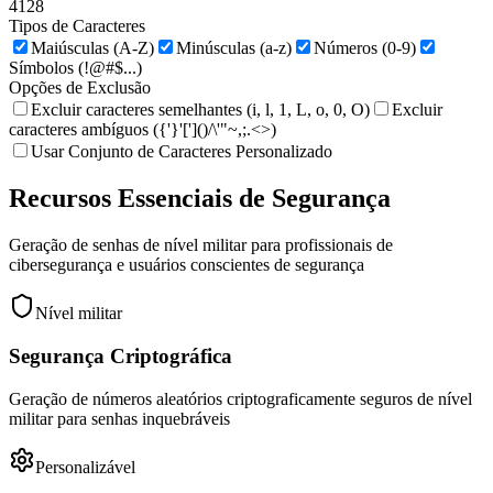
4
128
Tipos de Caracteres
Maiúsculas (A-Z)
Minúsculas (a-z)
Números (0-9)
Símbolos (!@#$...)
Opções de Exclusão
Excluir caracteres semelhantes (i, l, 1, L, o, 0, O)
Excluir
caracteres ambíguos ({'}'[']()/\'"~,;.<>)
Usar Conjunto de Caracteres Personalizado
Recursos Essenciais de Segurança
Geração de senhas de nível militar para profissionais de
cibersegurança e usuários conscientes de segurança
Nível militar
Segurança Criptográfica
Geração de números aleatórios criptograficamente seguros de nível
militar para senhas inquebráveis
Personalizável