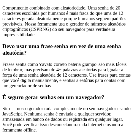
Comprimento combinado com aleatoriedade. Uma senha de 20
caracteres escolhida por humanos é mais fraca do que uma de 12
caracteres gerada aleatoriamente porque humanos seguem padrões
previsíveis. Nossa ferramenta usa o gerador de números aleatórios
criptográficos (CSPRNG) do seu navegador para verdadeira
imprevisibilidade.
Devo usar uma frase-senha em vez de uma senha
aleatória?
Frases-senha como 'cavalo-correto-bateria-grampo' são mais fáceis
de lembrar, mas precisam de 4+ palavras aleatórias para igualar a
força de uma senha aleatória de 12 caracteres. Use frases para contas
que você digita manualmente, e senhas aleatórias para contas com
um gerenciador de senhas.
É seguro gerar senhas em um navegador?
Sim — nosso gerador roda completamente no seu navegador usando
JavaScript. Nenhuma senha é enviada a qualquer servidor,
armazenada em banco de dados ou registrada em qualquer lugar.
Você pode verificar isso desconectando-se da internet e usando a
ferramenta offline.