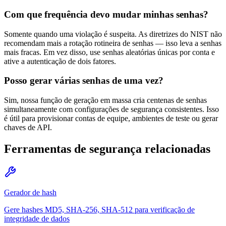
Com que frequência devo mudar minhas senhas?
Somente quando uma violação é suspeita. As diretrizes do NIST não
recomendam mais a rotação rotineira de senhas — isso leva a senhas
mais fracas. Em vez disso, use senhas aleatórias únicas por conta e
ative a autenticação de dois fatores.
Posso gerar várias senhas de uma vez?
Sim, nossa função de geração em massa cria centenas de senhas
simultaneamente com configurações de segurança consistentes. Isso
é útil para provisionar contas de equipe, ambientes de teste ou gerar
chaves de API.
Ferramentas de segurança relacionadas
Gerador de hash
Gere hashes MD5, SHA-256, SHA-512 para verificação de
integridade de dados