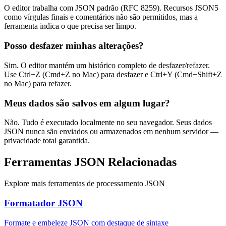
O editor trabalha com JSON padrão (RFC 8259). Recursos JSON5
como vírgulas finais e comentários não são permitidos, mas a
ferramenta indica o que precisa ser limpo.
Posso desfazer minhas alterações?
Sim. O editor mantém um histórico completo de desfazer/refazer.
Use Ctrl+Z (Cmd+Z no Mac) para desfazer e Ctrl+Y (Cmd+Shift+Z
no Mac) para refazer.
Meus dados são salvos em algum lugar?
Não. Tudo é executado localmente no seu navegador. Seus dados
JSON nunca são enviados ou armazenados em nenhum servidor —
privacidade total garantida.
Ferramentas JSON Relacionadas
Explore mais ferramentas de processamento JSON
Formatador JSON
Formate e embeleze JSON com destaque de sintaxe