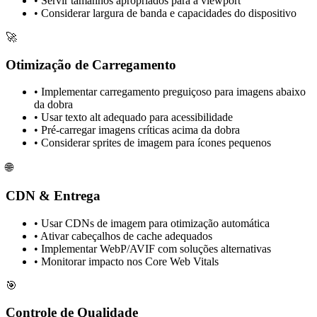
•
Servir tamanhos apropriados para a viewport
•
Considerar largura de banda e capacidades do dispositivo
🚀
Otimização de Carregamento
•
Implementar carregamento preguiçoso para imagens abaixo
da dobra
•
Usar texto alt adequado para acessibilidade
•
Pré-carregar imagens críticas acima da dobra
•
Considerar sprites de imagem para ícones pequenos
🌐
CDN & Entrega
•
Usar CDNs de imagem para otimização automática
•
Ativar cabeçalhos de cache adequados
•
Implementar WebP/AVIF com soluções alternativas
•
Monitorar impacto nos Core Web Vitals
🎯
Controle de Qualidade