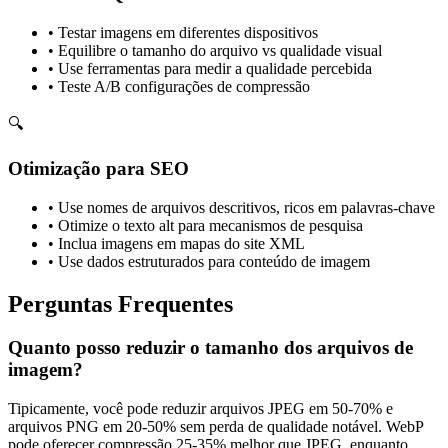
•
Testar imagens em diferentes dispositivos
•
Equilibre o tamanho do arquivo vs qualidade visual
•
Use ferramentas para medir a qualidade percebida
•
Teste A/B configurações de compressão
🔍
Otimização para SEO
•
Use nomes de arquivos descritivos, ricos em palavras-chave
•
Otimize o texto alt para mecanismos de pesquisa
•
Inclua imagens em mapas do site XML
•
Use dados estruturados para conteúdo de imagem
Perguntas Frequentes
Quanto posso reduzir o tamanho dos arquivos de
imagem?
Tipicamente, você pode reduzir arquivos JPEG em 50-70% e
arquivos PNG em 20-50% sem perda de qualidade notável. WebP
pode oferecer compressão 25-35% melhor que JPEG, enquanto