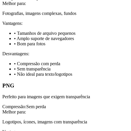
Melhor para
:
Fotografias, imagens complexas, fundos
Vantagens
:
•
Tamanhos de arquivo pequenos
•
Amplo suporte de navegadores
•
Bom para fotos
Desvantagens
:
•
Compressão com perda
•
Sem transparência
•
Não ideal para texto/logotipos
PNG
Perfeito para imagens que exigem transparência
Compressão
:
Sem perda
Melhor para
:
Logotipos, ícones, imagens com transparência