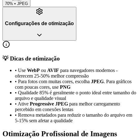
70% •
JPEG
Configurações de otimização
💡
Dicas de otimização
•
Use
WebP
ou
AVIF
para navegadores modernos -
oferecem 25-50% melhor compressão
•
Para fotos com muitas cores, escolha
JPEG
. Para gráficos
com poucas cores, use
PNG
•
Qualidade 85% é geralmente o ponto ideal entre tamanho do
arquivo e qualidade visual
•
Ative
Progressive JPEG
para melhor carregamento
percebido em conexões lentas
•
Remova metadados para reduzir o tamanho do arquivo em
5-15% sem afetar a qualidade
Otimização Profissional de Imagens