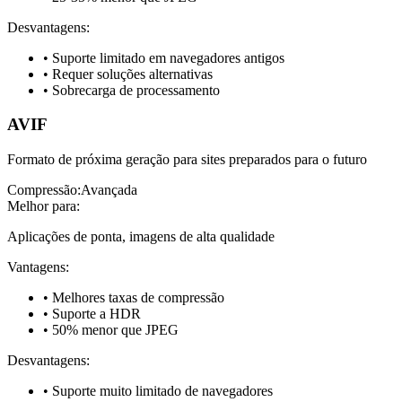
Desvantagens
:
•
Suporte limitado em navegadores antigos
•
Requer soluções alternativas
•
Sobrecarga de processamento
AVIF
Formato de próxima geração para sites preparados para o futuro
Compressão
:
Avançada
Melhor para
:
Aplicações de ponta, imagens de alta qualidade
Vantagens
:
•
Melhores taxas de compressão
•
Suporte a HDR
•
50% menor que JPEG
Desvantagens
:
•
Suporte muito limitado de navegadores