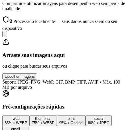
Comprimir e otimizar imagens para desempenho web sem perda de
qualidade
🔒
Processado localmente — seus dados nunca saem do seu
dispositivo
Arraste suas imagens aqui
ou clique para buscar seus arquivos
Escolher imagens
Suporta JPEG, PNG, WebP, GIF, BMP, TIFF, AVIF • Máx. 100
MB por arquivo
Pré-configurações rápidas
web
thumbnail
print
social
85% •
WEBP
75% •
WEBP
95% •
Original
80% •
JPEG
email