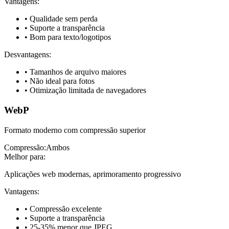
Vantagens
:
•
Qualidade sem perda
•
Suporte a transparência
•
Bom para texto/logotipos
Desvantagens
:
•
Tamanhos de arquivo maiores
•
Não ideal para fotos
•
Otimização limitada de navegadores
WebP
Formato moderno com compressão superior
Compressão
:
Ambos
Melhor para
:
Aplicações web modernas, aprimoramento progressivo
Vantagens
:
•
Compressão excelente
•
Suporte a transparência
•
25-35% menor que JPEG