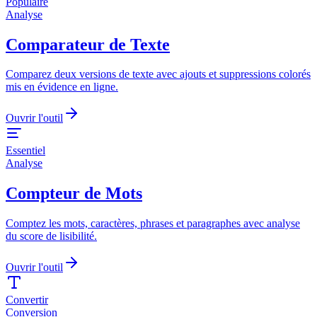
Populaire
Analyse
Comparateur de Texte
Comparez deux versions de texte avec ajouts et suppressions colorés
mis en évidence en ligne.
Ouvrir l'outil
Essentiel
Analyse
Compteur de Mots
Comptez les mots, caractères, phrases et paragraphes avec analyse
du score de lisibilité.
Ouvrir l'outil
Convertir
Conversion