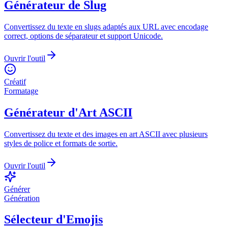
Générateur de Slug
Convertissez du texte en slugs adaptés aux URL avec encodage
correct, options de séparateur et support Unicode.
Ouvrir l'outil
Créatif
Formatage
Générateur d'Art ASCII
Convertissez du texte et des images en art ASCII avec plusieurs
styles de police et formats de sortie.
Ouvrir l'outil
Générer
Génération
Sélecteur d'Emojis