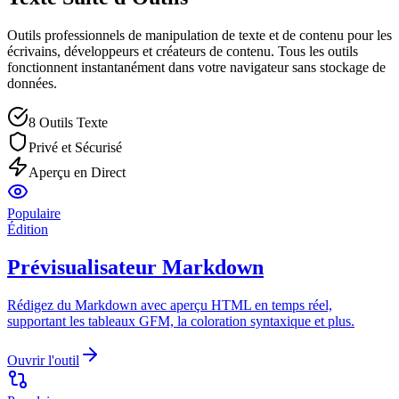
Outils professionnels de manipulation de texte et de contenu pour les
écrivains, développeurs et créateurs de contenu. Tous les outils
fonctionnent instantanément dans votre navigateur sans stockage de
données.
8 Outils Texte
Privé et Sécurisé
Aperçu en Direct
Populaire
Édition
Prévisualisateur Markdown
Rédigez du Markdown avec aperçu HTML en temps réel,
supportant les tableaux GFM, la coloration syntaxique et plus.
Ouvrir l'outil