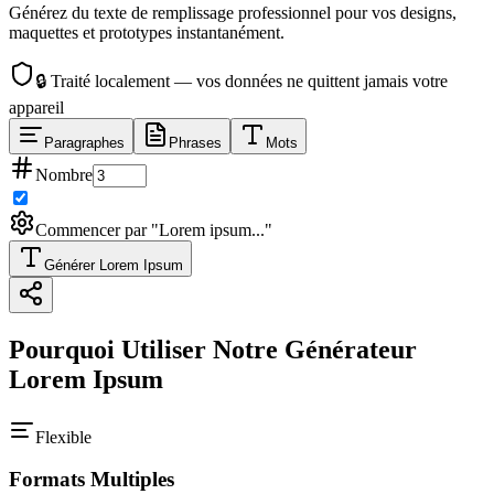
Générez du texte de remplissage professionnel pour vos designs,
maquettes et prototypes instantanément.
🔒
Traité localement — vos données ne quittent jamais votre
appareil
Paragraphes
Phrases
Mots
Nombre
Commencer par "Lorem ipsum..."
Générer Lorem Ipsum
Pourquoi Utiliser Notre Générateur
Lorem Ipsum
Flexible
Formats Multiples