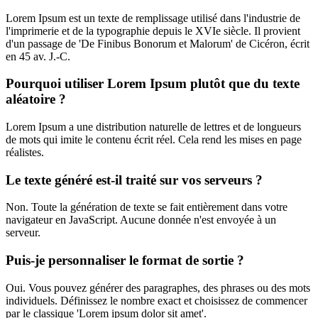
Lorem Ipsum est un texte de remplissage utilisé dans l'industrie de
l'imprimerie et de la typographie depuis le XVIe siècle. Il provient
d'un passage de 'De Finibus Bonorum et Malorum' de Cicéron, écrit
en 45 av. J.-C.
Pourquoi utiliser Lorem Ipsum plutôt que du texte
aléatoire ?
Lorem Ipsum a une distribution naturelle de lettres et de longueurs
de mots qui imite le contenu écrit réel. Cela rend les mises en page
réalistes.
Le texte généré est-il traité sur vos serveurs ?
Non. Toute la génération de texte se fait entièrement dans votre
navigateur en JavaScript. Aucune donnée n'est envoyée à un
serveur.
Puis-je personnaliser le format de sortie ?
Oui. Vous pouvez générer des paragraphes, des phrases ou des mots
individuels. Définissez le nombre exact et choisissez de commencer
par le classique 'Lorem ipsum dolor sit amet'.