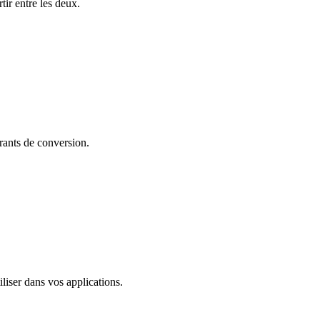
r entre les deux.
rants de conversion.
liser dans vos applications.