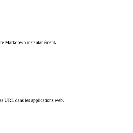
votre Markdown instantanément.
les URL dans les applications web.