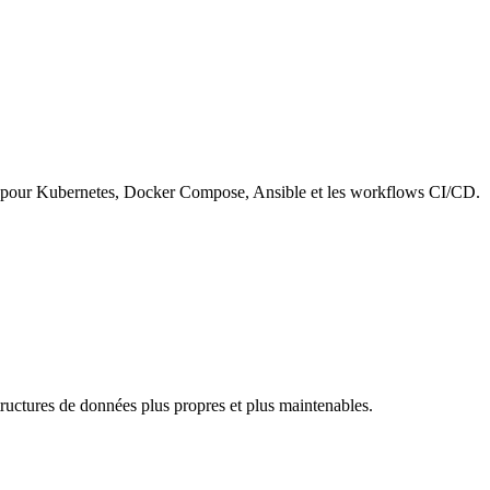
ff pour Kubernetes, Docker Compose, Ansible et les workflows CI/CD.
tructures de données plus propres et plus maintenables.