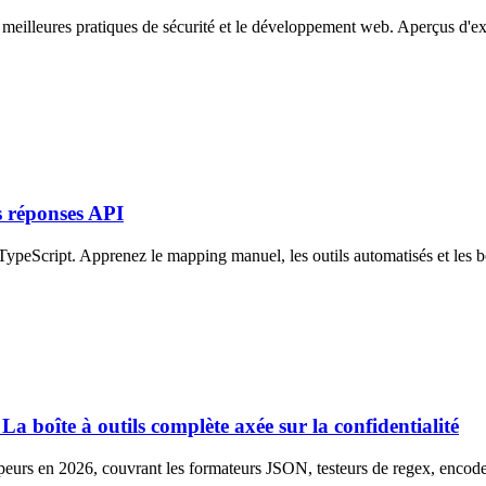
meilleures pratiques de sécurité et le développement web. Aperçus d'expe
s réponses API
ypeScript. Apprenez le mapping manuel, les outils automatisés et les b
La boîte à outils complète axée sur la confidentialité
urs en 2026, couvrant les formateurs JSON, testeurs de regex, encodeurs