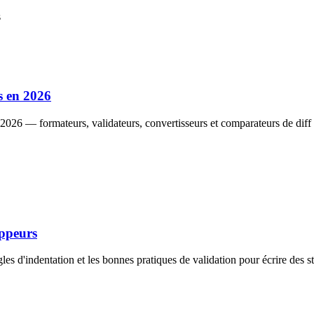
s
s en 2026
2026 — formateurs, validateurs, convertisseurs et comparateurs de di
oppeurs
s d'indentation et les bonnes pratiques de validation pour écrire des s