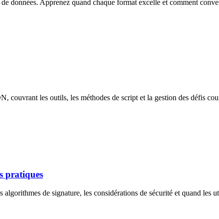
de données. Apprenez quand chaque format excelle et comment converti
couvrant les outils, les méthodes de script et la gestion des défis cou
s pratiques
lgorithmes de signature, les considérations de sécurité et quand les uti