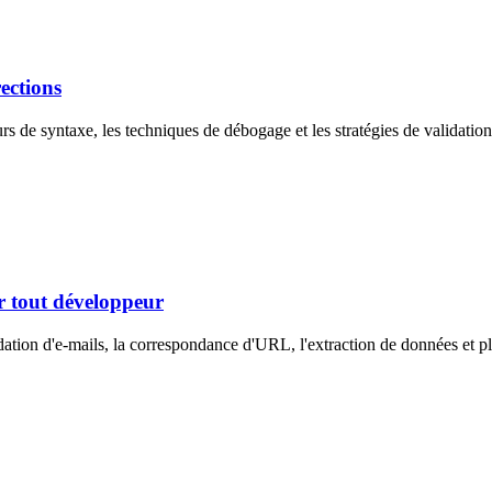
ections
rs de syntaxe, les techniques de débogage et les stratégies de validatio
r tout développeur
dation d'e-mails, la correspondance d'URL, l'extraction de données et pl