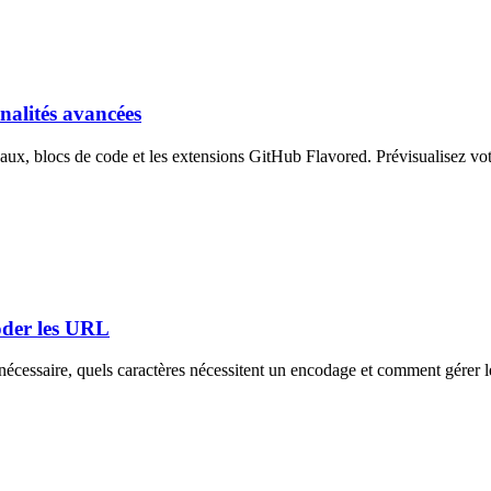
alités avancées
eaux, blocs de code et les extensions GitHub Flavored. Prévisualisez 
oder les URL
écessaire, quels caractères nécessitent un encodage et comment gérer 