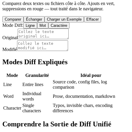
Comparez deux textes ou fichiers côte à côte. Ajouts en vert,
suppressions en rouge — tout traité dans le navigateur.
Comparer
Échanger
Charger un Exemple
Effacer
Mode Diff
:
Ligne
Mot
Caractère
Original
Modifié
Modes Diff Expliqués
Mode
Granularité
Idéal pour
Source code, config files, log
Line
Entire lines
comparison
Individual
Word
Prose, documentation, markdown
words
Single
Typos, invisible chars, encoding
Character
characters
differences
Comprendre la Sortie de Diff Unifié