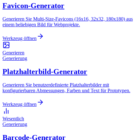
Favicon-Generator
Generieren Sie Multi-Size-Favicons (16x16, 32x32, 180x180) aus
einem beliebigen Bild für Webprojekte.
Werkzeug öffnen
Generieren
Generierung
Platzhalterbild-Generator
Generieren Sie benutzerdefinierte Platzhalterbilder mit
konfigurierbaren Abmessungen, Farben und Text für Prototypen.
Werkzeug öffnen
Wesentlich
Generierung
Barcode-Generator