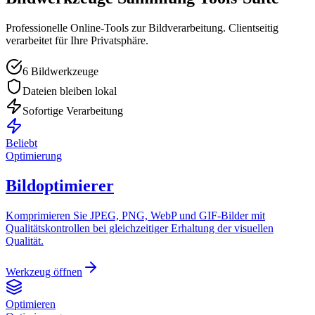
Professionelle Online-Tools zur Bildverarbeitung. Clientseitig
verarbeitet für Ihre Privatsphäre.
6 Bildwerkzeuge
Dateien bleiben lokal
Sofortige Verarbeitung
Beliebt
Optimierung
Bildoptimierer
Komprimieren Sie JPEG, PNG, WebP und GIF-Bilder mit
Qualitätskontrollen bei gleichzeitiger Erhaltung der visuellen
Qualität.
Werkzeug öffnen
Optimieren