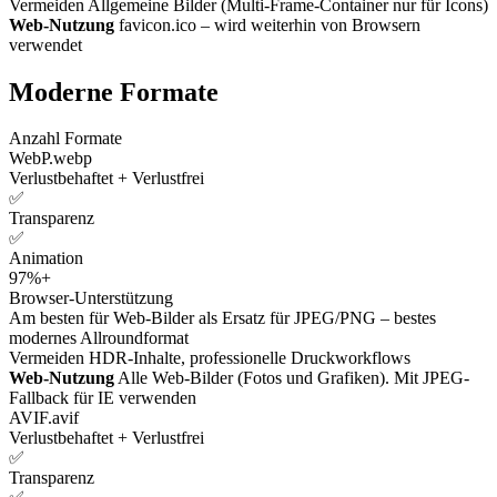
Vermeiden
Allgemeine Bilder (Multi-Frame-Container nur für Icons)
Web-Nutzung
favicon.ico – wird weiterhin von Browsern
verwendet
Moderne Formate
Anzahl Formate
WebP
.webp
Verlustbehaftet + Verlustfrei
✅
Transparenz
✅
Animation
97%+
Browser-Unterstützung
Am besten für
Web-Bilder als Ersatz für JPEG/PNG – bestes
modernes Allroundformat
Vermeiden
HDR-Inhalte, professionelle Druckworkflows
Web-Nutzung
Alle Web-Bilder (Fotos und Grafiken). Mit JPEG-
Fallback für IE verwenden
AVIF
.avif
Verlustbehaftet + Verlustfrei
✅
Transparenz