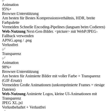
✅
Animation
95%+
Browser-Unterstützung
Am besten für
Bestes Kompressionsverhältnis, HDR, breite
Farbpalette
Vermeiden
Schnelle Encoding-Pipelines (langsam beim Codieren)
Web-Nutzung
Next-Gen-Bilder. <picture> mit WebP/JPEG-
Fallback verwenden
APNG
.apng / .png
Verlustfrei
✅
Transparenz
✅
Animation
98%+
Browser-Unterstützung
Am besten für
Animierte Bilder mit voller Farbe + Transparenz
(GIF-Ersatz)
Vermeiden
Große Animationen (unkomprimierte Frames = riesige
Dateien)
Web-Nutzung
Animierte Logos, kleine UI-Animationen mit
Transparenz
JPEG XL
.jxl
Verlustbehaftet + Verlustfrei