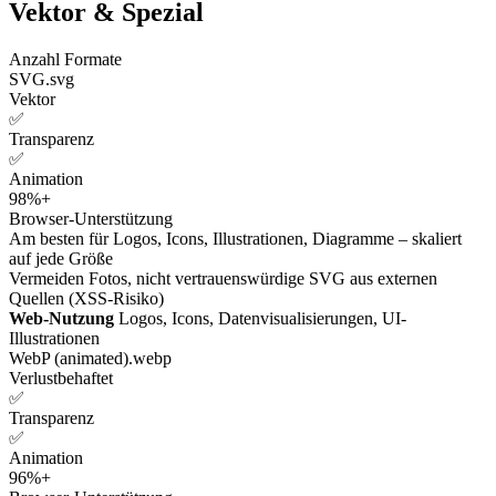
Vektor & Spezial
Anzahl Formate
SVG
.svg
Vektor
✅
Transparenz
✅
Animation
98%+
Browser-Unterstützung
Am besten für
Logos, Icons, Illustrationen, Diagramme – skaliert
auf jede Größe
Vermeiden
Fotos, nicht vertrauenswürdige SVG aus externen
Quellen (XSS-Risiko)
Web-Nutzung
Logos, Icons, Datenvisualisierungen, UI-
Illustrationen
WebP (animated)
.webp
Verlustbehaftet
✅
Transparenz
✅
Animation
96%+