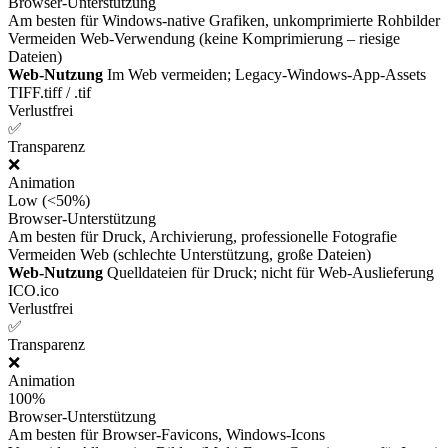
Browser-Unterstützung
Am besten für
Windows-native Grafiken, unkomprimierte Rohbilder
Vermeiden
Web-Verwendung (keine Komprimierung – riesige
Dateien)
Web-Nutzung
Im Web vermeiden; Legacy-Windows-App-Assets
TIFF
.tiff / .tif
Verlustfrei
✅
Transparenz
❌
Animation
Low (<50%)
Browser-Unterstützung
Am besten für
Druck, Archivierung, professionelle Fotografie
Vermeiden
Web (schlechte Unterstützung, große Dateien)
Web-Nutzung
Quelldateien für Druck; nicht für Web-Auslieferung
ICO
.ico
Verlustfrei
✅
Transparenz
❌
Animation
100%
Browser-Unterstützung
Am besten für
Browser-Favicons, Windows-Icons