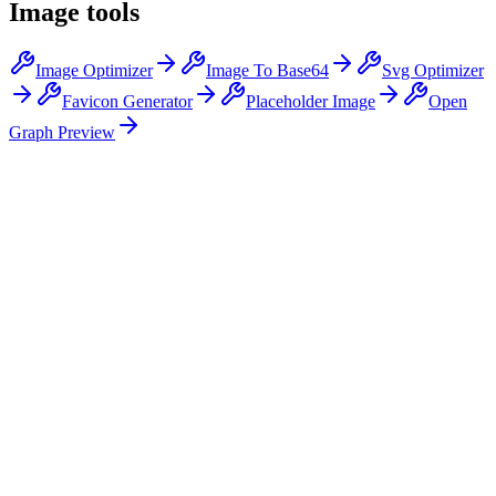
Image tools
Image Optimizer
Image To Base64
Svg Optimizer
Favicon Generator
Placeholder Image
Open
Graph Preview