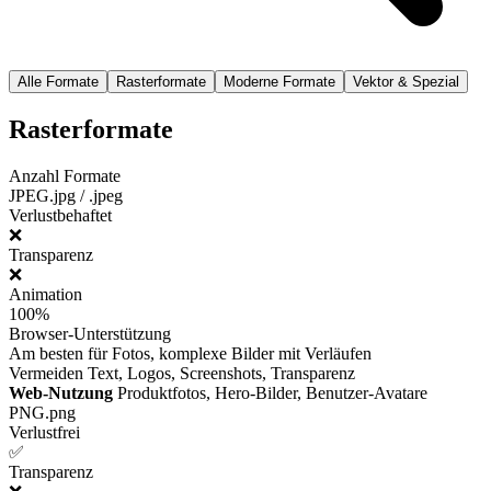
Alle Formate
Rasterformate
Moderne Formate
Vektor & Spezial
Rasterformate
Anzahl Formate
JPEG
.jpg / .jpeg
Verlustbehaftet
❌
Transparenz
❌
Animation
100%
Browser-Unterstützung
Am besten für
Fotos, komplexe Bilder mit Verläufen
Vermeiden
Text, Logos, Screenshots, Transparenz
Web-Nutzung
Produktfotos, Hero-Bilder, Benutzer-Avatare
PNG
.png
Verlustfrei
✅
Transparenz