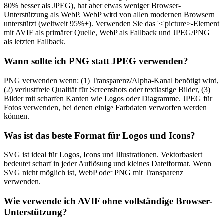
80% besser als JPEG), hat aber etwas weniger Browser-
Unterstützung als WebP. WebP wird von allen modernen Browsern
unterstützt (weltweit 95%+). Verwenden Sie das '<'picture>-Element
mit AVIF als primärer Quelle, WebP als Fallback und JPEG/PNG
als letzten Fallback.
Wann sollte ich PNG statt JPEG verwenden?
PNG verwenden wenn: (1) Transparenz/Alpha-Kanal benötigt wird,
(2) verlustfreie Qualität für Screenshots oder textlastige Bilder, (3)
Bilder mit scharfen Kanten wie Logos oder Diagramme. JPEG für
Fotos verwenden, bei denen einige Farbdaten verworfen werden
können.
Was ist das beste Format für Logos und Icons?
SVG ist ideal für Logos, Icons und Illustrationen. Vektorbasiert
bedeutet scharf in jeder Auflösung und kleines Dateiformat. Wenn
SVG nicht möglich ist, WebP oder PNG mit Transparenz
verwenden.
Wie verwende ich AVIF ohne vollständige Browser-
Unterstützung?