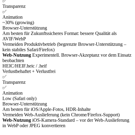
✅
Transparenz
✅
Animation
~30% (growing)
Browser-Unterstützung
Am besten für
Zukunftssicheres Format: bessere Qualität als
AVIF/WebP
Vermeiden
Produktivbetrieb (begrenzte Browser-Unterstützung –
kein stabiles Safari/Firefox)
Web-Nutzung
Experimentell. Browser-Akzeptanz vor dem Einsatz
beobachten
HEIC/HEIF
.heic / .heif
Verlustbehaftet + Verlustfrei
✅
Transparenz
✅
Animation
Low (Safari only)
Browser-Unterstützung
Am besten für
iOS/Apple-Fotos, HDR-Inhalte
Vermeiden
Web-Auslieferung (kein Chrome/Firefox-Support)
Web-Nutzung
iOS-Kamera-Standard – vor der Web-Auslieferung
in WebP oder JPEG konvertieren