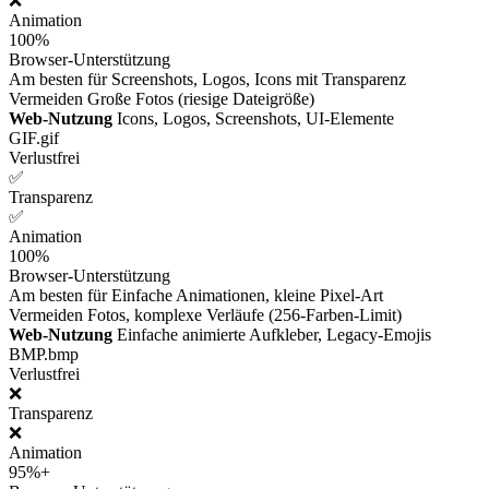
❌
Animation
100%
Browser-Unterstützung
Am besten für
Screenshots, Logos, Icons mit Transparenz
Vermeiden
Große Fotos (riesige Dateigröße)
Web-Nutzung
Icons, Logos, Screenshots, UI-Elemente
GIF
.gif
Verlustfrei
✅
Transparenz
✅
Animation
100%
Browser-Unterstützung
Am besten für
Einfache Animationen, kleine Pixel-Art
Vermeiden
Fotos, komplexe Verläufe (256-Farben-Limit)
Web-Nutzung
Einfache animierte Aufkleber, Legacy-Emojis
BMP
.bmp
Verlustfrei
❌
Transparenz
❌
Animation
95%+