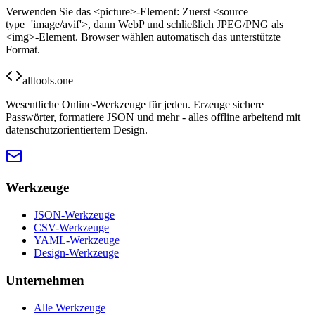
Verwenden Sie das <picture>-Element: Zuerst <source
type='image/avif'>, dann WebP und schließlich JPEG/PNG als
<img>-Element. Browser wählen automatisch das unterstützte
Format.
alltools.one
Wesentliche Online-Werkzeuge für jeden. Erzeuge sichere
Passwörter, formatiere JSON und mehr - alles offline arbeitend mit
datenschutzorientiertem Design.
Werkzeuge
JSON-Werkzeuge
CSV-Werkzeuge
YAML-Werkzeuge
Design-Werkzeuge
Unternehmen
Alle Werkzeuge