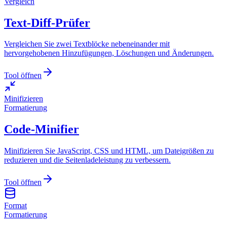
Vergleich
Text-Diff-Prüfer
Vergleichen Sie zwei Textblöcke nebeneinander mit
hervorgehobenen Hinzufügungen, Löschungen und Änderungen.
Tool öffnen
Minifizieren
Formatierung
Code-Minifier
Minifizieren Sie JavaScript, CSS und HTML, um Dateigrößen zu
reduzieren und die Seitenladeleistung zu verbessern.
Tool öffnen
Format
Formatierung