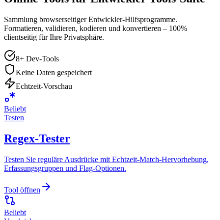
Sammlung browserseitiger Entwickler-Hilfsprogramme.
Formatieren, validieren, kodieren und konvertieren – 100%
clientseitig für Ihre Privatsphäre.
8+ Dev-Tools
Keine Daten gespeichert
Echtzeit-Vorschau
Beliebt
Testen
Regex-Tester
Testen Sie reguläre Ausdrücke mit Echtzeit-Match-Hervorhebung,
Erfassungsgruppen und Flag-Optionen.
Tool öffnen
Beliebt