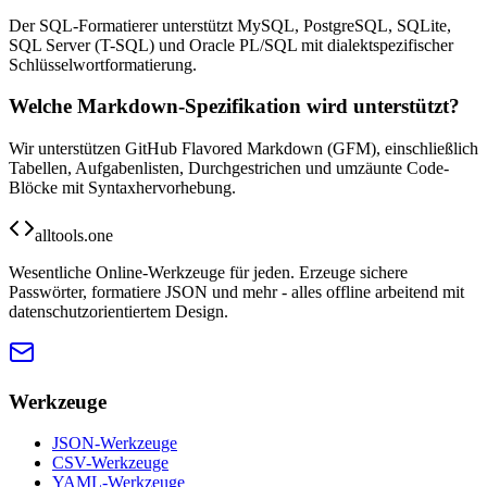
Der SQL-Formatierer unterstützt MySQL, PostgreSQL, SQLite,
SQL Server (T-SQL) und Oracle PL/SQL mit dialektspezifischer
Schlüsselwortformatierung.
Welche Markdown-Spezifikation wird unterstützt?
Wir unterstützen GitHub Flavored Markdown (GFM), einschließlich
Tabellen, Aufgabenlisten, Durchgestrichen und umzäunte Code-
Blöcke mit Syntaxhervorhebung.
alltools.one
Wesentliche Online-Werkzeuge für jeden. Erzeuge sichere
Passwörter, formatiere JSON und mehr - alles offline arbeitend mit
datenschutzorientiertem Design.
Werkzeuge
JSON-Werkzeuge
CSV-Werkzeuge
YAML-Werkzeuge