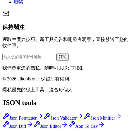
聯絡
保持關注
獲取生產力技巧、新工具公告和開發者洞察，直接發送至您的
收件匣。
訂閱
我們尊重您的隱私。隨時可以取消訂閱。
©
2026
alltools.one
.
保留所有權利
.
隱私優先的線上工具，適合每個人
JSON tools
Json Formatter
Json Validator
Json Minifier
Json Diff
Json Editor
Json To Csv