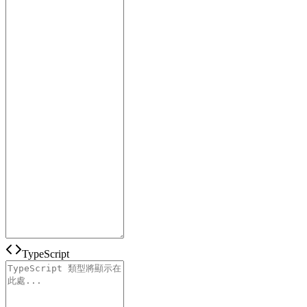
TypeScript