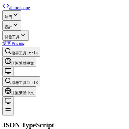
alltools.one
熱門
設計
開發工具
博客
Pricing
搜尋工具
Ctrl
K
🇹🇼
繁體中文
搜尋工具
Ctrl
K
🇹🇼
繁體中文
JSON
TypeScript