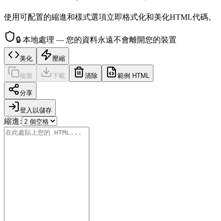
使用可配置的縮進和樣式選項立即格式化和美化HTML代碼。
🔒
本地處理 — 您的資料永遠不會離開您的裝置
美化
壓縮
複製
下載
清除
範例 HTML
分享
登入以儲存
縮進
: