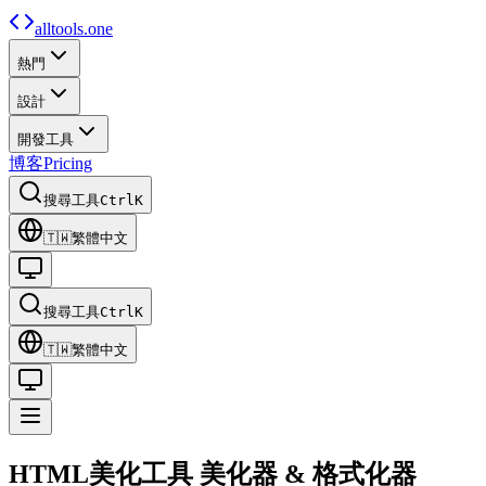
alltools.one
熱門
設計
開發工具
博客
Pricing
搜尋工具
Ctrl
K
🇹🇼
繁體中文
搜尋工具
Ctrl
K
🇹🇼
繁體中文
HTML美化工具
美化器 & 格式化器