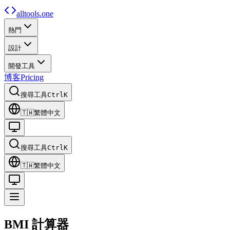
alltools.one
熱門
設計
開發工具
博客
Pricing
搜尋工具
Ctrl
K
🇹🇼
繁體中文
搜尋工具
Ctrl
K
🇹🇼
繁體中文
BMI
計算器