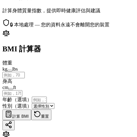
計算身體質量指數，提供即時健康評估與建議
🔒
本地處理 — 您的資料永遠不會離開您的裝置
BMI 計算器
體重
kg
lbs
身高
cm
ft
年齡（選填）
性別（選填）
計算 BMI
重置