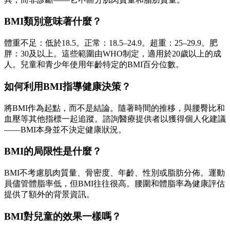
BMI類別意味著什麼？
體重不足：低於18.5。正常：18.5–24.9。超重：25–29.9。肥
胖：30及以上。這些範圍由WHO制定，適用於20歲以上的成
人。兒童和青少年使用年齡特定的BMI百分位數。
如何利用BMI指導健康決策？
將BMI作為起點，而不是結論。隨著時間的推移，與腰臀比和
血壓等其他指標一起追蹤。諮詢醫療提供者以獲得個人化建議
——BMI本身並不決定健康狀況。
BMI的局限性是什麼？
BMI不考慮肌肉質量、骨密度、年齡、性別或脂肪分佈。運動
員儘管體脂率低，但BMI往往很高。腰圍和體脂率為健康評估
提供了額外的背景資訊。
BMI對兒童的效果一樣嗎？