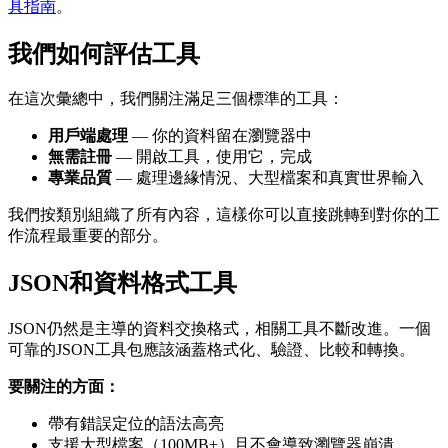
具指南
。
我們如何評估工具
在這次彙總中，我們關注滿足三個標準的工具：
用戶端處理
— 你的資料留在瀏覽器中
無需註冊
— 開啟工具，使用它，完成
專業品質
— 處理邊緣情況、大型檔案和真實世界輸入
我們按類別組織了所有內容，這樣你可以直接跳轉到對你的工
作流程最重要的部分。
JSON和資料格式工具
JSON仍然是主導的資料交換格式，相關工具不斷改進。一個
可靠的JSON工具包應該涵蓋格式化、驗證、比較和轉換。
要關注的方面：
帶有錯誤定位的語法高亮
支援大型檔案（100MB+）且不會導致瀏覽器崩潰