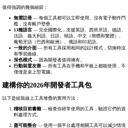
值得強調的幾個細節：
無需註冊
— 每個工具都可以立即使用。沒有電子郵件門
檻，沒有帳戶壁壘。
13種語言
— 完全國際化，支援英語、西班牙語、德語、
法語、義大利語、日語、韓語、中文（簡體和繁體）、
葡萄牙語（巴西和歐洲）、俄語和印尼語。
一致的介面
— 所有工具採用相同的設計模式，切換時沒
有學習曲線。
深色模式
— 因為開發者值得擁有。
行動裝置友善
— 所有工具在手機和平板上都能使用，不
僅僅是桌上型電腦。
建構你的2026年開發者工具包
以下是組裝線上工具堆疊的實用方法：
稽核目前書籤
— 檢查你經常使用的工具，驗證它們的資
料處理方式。
盡可能整合
— 使用一個平台處理相關工具可以減少情境