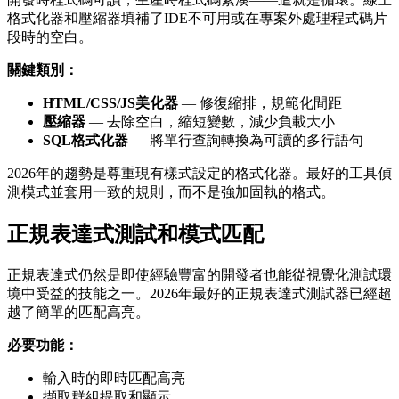
格式化器和壓縮器填補了IDE不可用或在專案外處理程式碼片
段時的空白。
關鍵類別：
HTML/CSS/JS美化器
— 修復縮排，規範化間距
壓縮器
— 去除空白，縮短變數，減少負載大小
SQL格式化器
— 將單行查詢轉換為可讀的多行語句
2026年的趨勢是尊重現有樣式設定的格式化器。最好的工具偵
測模式並套用一致的規則，而不是強加固執的格式。
正規表達式測試和模式匹配
正規表達式仍然是即使經驗豐富的開發者也能從視覺化測試環
境中受益的技能之一。2026年最好的正規表達式測試器已經超
越了簡單的匹配高亮。
必要功能：
輸入時的即時匹配高亮
擷取群組提取和顯示