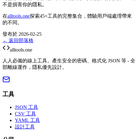
不是損害你的隱私。
在
alltools.one
探索45+工具的完整集合，體驗用戶端處理帶來
的不同。
發布於 2026-02-25
← 返回部落格
alltools.one
人人必備的線上工具。產生安全的密碼、格式化 JSON 等 - 全
部離線運作，隱私優先設計。
工具
JSON 工具
CSV 工具
YAML 工具
設計工具