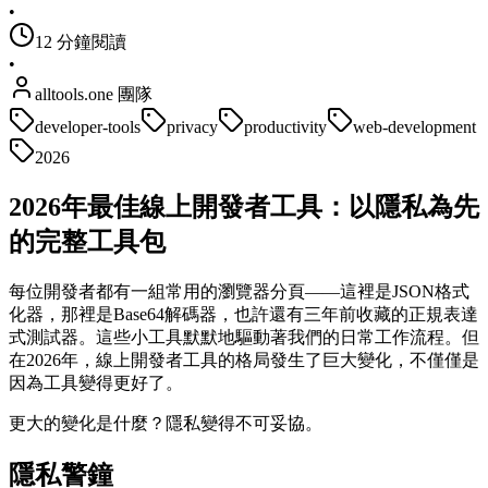
•
12 分鐘閱讀
•
alltools.one 團隊
developer-tools
privacy
productivity
web-development
2026
2026年最佳線上開發者工具：以隱私為先
的完整工具包
每位開發者都有一組常用的瀏覽器分頁——這裡是JSON格式
化器，那裡是Base64解碼器，也許還有三年前收藏的正規表達
式測試器。這些小工具默默地驅動著我們的日常工作流程。但
在2026年，線上開發者工具的格局發生了巨大變化，不僅僅是
因為工具變得更好了。
更大的變化是什麼？隱私變得不可妥協。
隱私警鐘