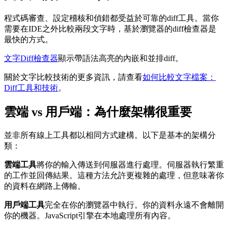
程式碼審查、設定稽核和偵錯都受益於可靠的diff工具。當你
需要在IDE之外比較兩段文字時，基於瀏覽器的diff檢查器是
最快的方式。
文字Diff檢查器
顯示帶語法高亮的內嵌和並排diff。
關於文字比較技術的更多資訊，請查看
如何比較文字檔案：
Diff工具和技術
。
雲端 vs 用戶端：為什麼架構很重要
並非所有線上工具都以相同方式建構。以下是基本的架構分
類：
雲端工具
將你的輸入傳送到伺服器進行處理。伺服器執行繁重
的工作並回傳結果。這種方法允許更複雜的處理，但意味著你
的資料在網路上傳輸。
用戶端工具
完全在你的瀏覽器中執行。你的資料永遠不會離開
你的機器。JavaScript引擎在本地處理所有內容。