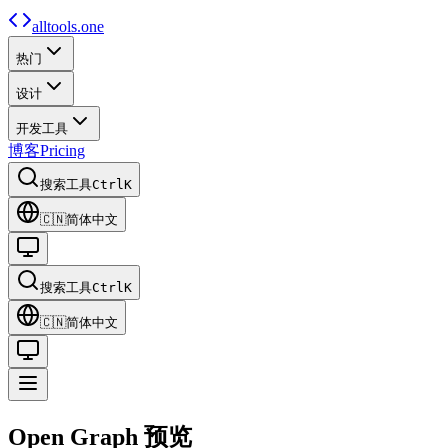
alltools.one
热门
设计
开发工具
博客
Pricing
搜索工具
Ctrl
K
🇨🇳
简体中文
搜索工具
Ctrl
K
🇨🇳
简体中文
Open Graph
预览