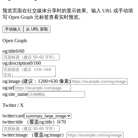
预览页面在社交媒体分享时的显示效果。输入 URL 或手动填
写 Open Graph 元标签查看实时预览。
手动输入
从 URL 获取
Open Graph
og:title
0
/
60
og:description
0
/
160
og:image
(
建议：1200×630 像素
)
og:url
og:site_name
Twitter / X
twitter:card
twitter:title
（覆盖og:title）
0
/
70
twitter:image
（覆盖og:image）