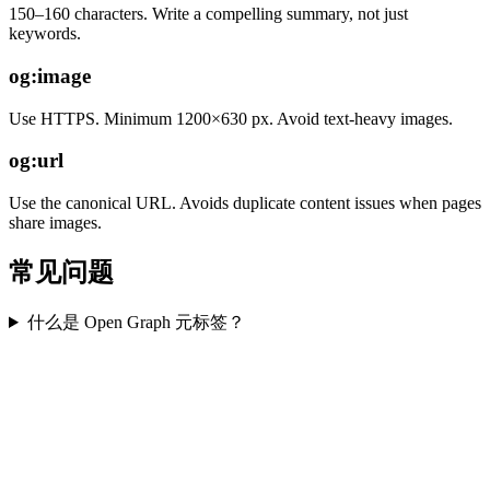
150–160 characters. Write a compelling summary, not just
keywords.
og:image
Use HTTPS. Minimum 1200×630 px. Avoid text-heavy images.
og:url
Use the canonical URL. Avoids duplicate content issues when pages
share images.
常见问题
什么是 Open Graph 元标签？