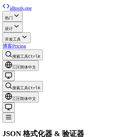
alltools.one
热门
设计
开发工具
博客
Pricing
搜索工具
Ctrl
K
🇨🇳
简体中文
搜索工具
Ctrl
K
🇨🇳
简体中文
JSON
格式化器
&
验证器