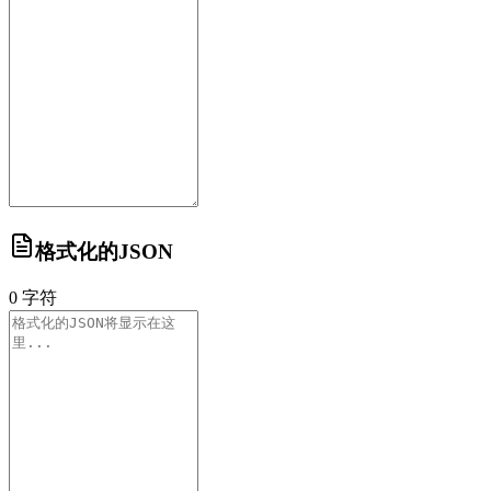
格式化的JSON
0
字符