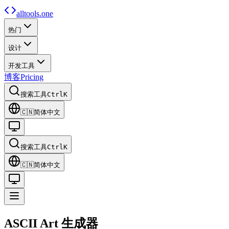
alltools.one
热门
设计
开发工具
博客
Pricing
搜索工具
Ctrl
K
🇨🇳
简体中文
搜索工具
Ctrl
K
🇨🇳
简体中文
ASCII Art
生成器