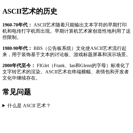
ASCII艺术的历史
1960-70年代：
ASCII艺术随着只能输出文本字符的早期打印
机和电传打字机而出现。早期计算机艺术家创造性地利用了这
些限制。
1980-90年代：
BBS（公告板系统）文化使ASCII艺术流行起
来，用于装饰基于文本的讨论板、游戏标题屏幕和演示场景。
2000年代至今：
FIGlet（Frank、Ian和Glenn的字母）标准化了
文字转艺术的渲染。ASCII艺术在终端横幅、表情包和开发者
文化中继续存在。
常见问题
什么是 ASCII 艺术？