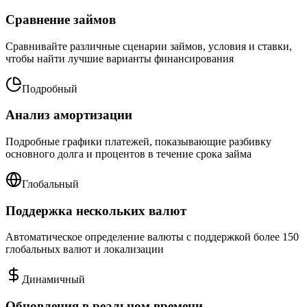
Сравнение займов
Сравнивайте различные сценарии займов, условия и ставки,
чтобы найти лучшие варианты финансирования
Подробный
Анализ амортизации
Подробные графики платежей, показывающие разбивку
основного долга и процентов в течение срока займа
Глобальный
Поддержка нескольких валют
Автоматическое определение валюты с поддержкой более 150
глобальных валют и локализации
Динамичный
Обновления в реальном времени