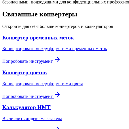
безопасными, подходящими для конфиденциальных профессион
Связанные конвертеры
Откройте для себя больше конвертеров и калькуляторов
Конвертер временных меток
Конвертировать между форматами временных меток
Попробовать инструмент
Конвертер цветов
Конвертировать между форматами цвета
Попробовать инструмент
Калькулятор ИМТ
Вычислить индекс массы тела