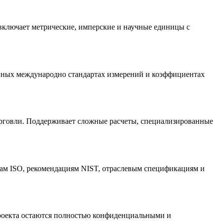
я включает метрические, имперские и научные единицы с
анных международно стандартах измерений и коэффициентах
орговли. Поддерживает сложные расчеты, специализированные
там ISO, рекомендациям NIST, отраслевым спецификациям и
 проекта остаются полностью конфиденциальными и