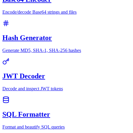
Encode/decode Base64 strings and files
Hash Generator
Generate MD5, SHA-1, SHA-256 hashes
JWT Decoder
Decode and inspect JWT tokens
SQL Formatter
Format and beautify SQL queries