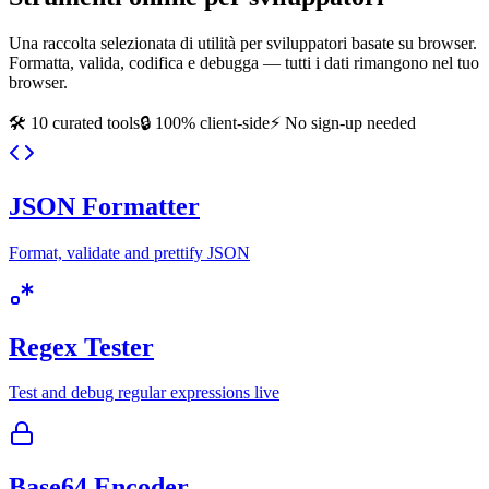
Una raccolta selezionata di utilità per sviluppatori basate su browser.
Formatta, valida, codifica e debugga — tutti i dati rimangono nel tuo
browser.
🛠️
10
curated tools
🔒 100% client-side
⚡ No sign-up needed
JSON Formatter
Format, validate and prettify JSON
Regex Tester
Test and debug regular expressions live
Base64 Encoder