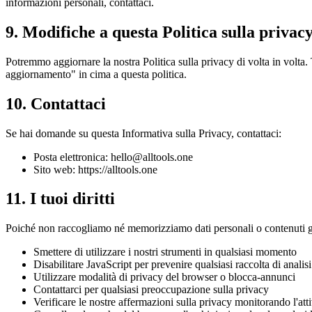
informazioni personali, contattaci.
9. Modifiche a questa Politica sulla privac
Potremmo aggiornare la nostra Politica sulla privacy di volta in volta
aggiornamento" in cima a questa politica.
10. Contattaci
Se hai domande su questa Informativa sulla Privacy, contattaci:
Posta elettronica:
hello@alltools.one
Sito web: https://alltools.one
11. I tuoi diritti
Poiché non raccogliamo né memorizziamo dati personali o contenuti gene
Smettere di utilizzare i nostri strumenti in qualsiasi momento
Disabilitare JavaScript per prevenire qualsiasi raccolta di analisi
Utilizzare modalità di privacy del browser o blocca-annunci
Contattarci per qualsiasi preoccupazione sulla privacy
Verificare le nostre affermazioni sulla privacy monitorando l'atti