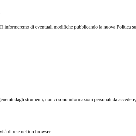
y
. Ti informeremo di eventuali modifiche pubblicando la nuova Politica s
rati dagli strumenti, non ci sono informazioni personali da accedere, mo
vità di rete nel tuo browser