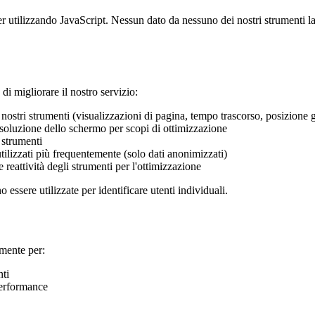
r utilizzando JavaScript. Nessun dato da nessuno dei nostri strumenti l
i migliorare il nostro servizio:
nostri strumenti (visualizzazioni di pagina, tempo trascorso, posizione 
risoluzione dello schermo per scopi di ottimizzazione
i strumenti
ilizzati più frequentemente (solo dati anonimizzati)
reattività degli strumenti per l'ottimizzazione
sere utilizzate per identificare utenti individuali.
amente per:
nti
 performance