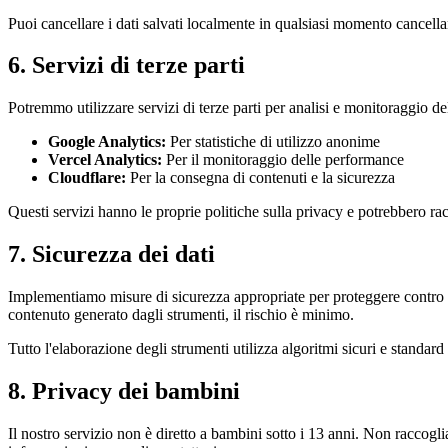
Puoi cancellare i dati salvati localmente in qualsiasi momento cancellan
6. Servizi di terze parti
Potremmo utilizzare servizi di terze parti per analisi e monitoraggio d
Google Analytics:
Per statistiche di utilizzo anonime
Vercel Analytics:
Per il monitoraggio delle performance
Cloudflare:
Per la consegna di contenuti e la sicurezza
Questi servizi hanno le proprie politiche sulla privacy e potrebbero r
7. Sicurezza dei dati
Implementiamo misure di sicurezza appropriate per proteggere contro a
contenuto generato dagli strumenti, il rischio è minimo.
Tutto l'elaborazione degli strumenti utilizza algoritmi sicuri e standa
8. Privacy dei bambini
Il nostro servizio non è diretto a bambini sotto i 13 anni. Non raccogl