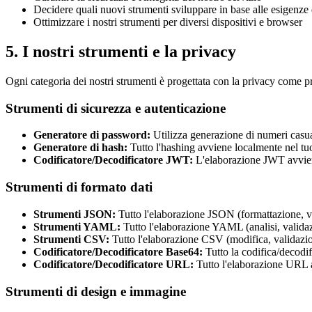
Decidere quali nuovi strumenti sviluppare in base alle esigenze 
Ottimizzare i nostri strumenti per diversi dispositivi e browser
5. I nostri strumenti e la privacy
Ogni categoria dei nostri strumenti è progettata con la privacy come pr
Strumenti di sicurezza e autenticazione
Generatore di password:
Utilizza generazione di numeri casua
Generatore di hash:
Tutto l'hashing avviene localmente nel t
Codificatore/Decodificatore JWT:
L'elaborazione JWT avvien
Strumenti di formato dati
Strumenti JSON:
Tutto l'elaborazione JSON (formattazione, v
Strumenti YAML:
Tutto l'elaborazione YAML (analisi, valida
Strumenti CSV:
Tutto l'elaborazione CSV (modifica, validazi
Codificatore/Decodificatore Base64:
Tutto la codifica/decodi
Codificatore/Decodificatore URL:
Tutto l'elaborazione URL 
Strumenti di design e immagine