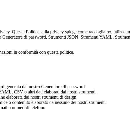
privacy. Questa Politica sulla privacy spiega come raccogliamo, utilizzia
tro Generatore di password, Strumenti JSON, Strumenti YAML, Strumenti di 
ormazioni in conformità con questa politica.
d generata dal nostro Generatore di password
L, CSV o altri dati elaborati dai nostri strumenti
 elaborata dai nostri strumenti di design
ice o contenuto elaborato da nessuno dei nostri strumenti
mail o numeri di telefono