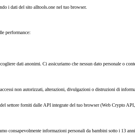
do i dati del sito alltools.one nel tuo browser.
elle performance:
accogliere dati anonimi. Ci assicuriamo che nessun dato personale o cont
ccessi non autorizzati, alterazioni, divulgazioni o distruzioni di info
rd del settore forniti dalle API integrate del tuo browser (Web Crypto AP
iamo consapevolmente informazioni personali da bambini sotto i 13 anni. S