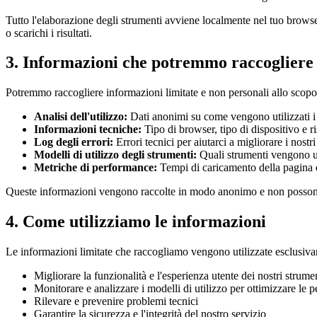
Tutto l'elaborazione degli strumenti avviene localmente nel tuo browse
o scarichi i risultati.
3. Informazioni che potremmo raccogliere
Potremmo raccogliere informazioni limitate e non personali allo scopo d
Analisi dell'utilizzo:
Dati anonimi su come vengono utilizzati i 
Informazioni tecniche:
Tipo di browser, tipo di dispositivo e 
Log degli errori:
Errori tecnici per aiutarci a migliorare i nostr
Modelli di utilizzo degli strumenti:
Quali strumenti vengono ut
Metriche di performance:
Tempi di caricamento della pagina e 
Queste informazioni vengono raccolte in modo anonimo e non possono es
4. Come utilizziamo le informazioni
Le informazioni limitate che raccogliamo vengono utilizzate esclusiv
Migliorare la funzionalità e l'esperienza utente dei nostri strume
Monitorare e analizzare i modelli di utilizzo per ottimizzare le
Rilevare e prevenire problemi tecnici
Garantire la sicurezza e l'integrità del nostro servizio