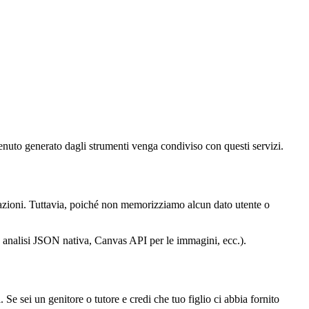
enuto generato dagli strumenti venga condiviso con questi servizi.
rmazioni. Tuttavia, poiché non memorizziamo alcun dato utente o
I, analisi JSON nativa, Canvas API per le immagini, ecc.).
e sei un genitore o tutore e credi che tuo figlio ci abbia fornito