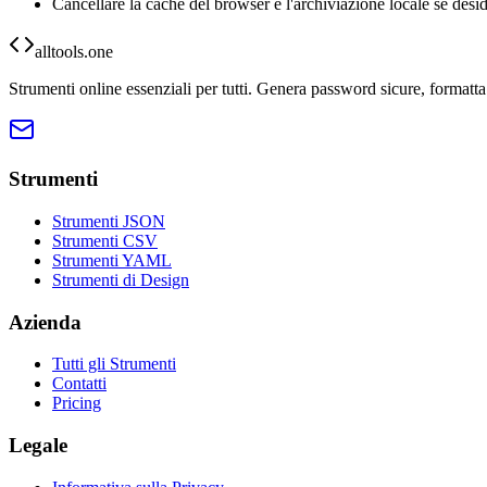
Cancellare la cache del browser e l'archiviazione locale se desi
alltools.one
Strumenti online essenziali per tutti. Genera password sicure, formatta
Strumenti
Strumenti JSON
Strumenti CSV
Strumenti YAML
Strumenti di Design
Azienda
Tutti gli Strumenti
Contatti
Pricing
Legale