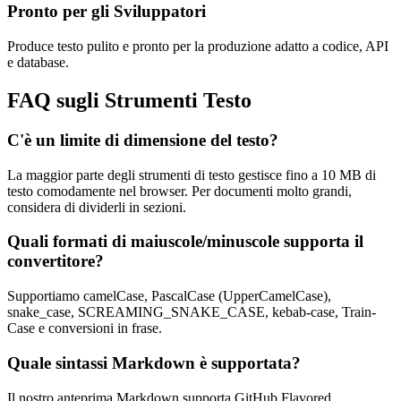
Pronto per gli Sviluppatori
Produce testo pulito e pronto per la produzione adatto a codice, API
e database.
FAQ sugli Strumenti Testo
C'è un limite di dimensione del testo?
La maggior parte degli strumenti di testo gestisce fino a 10 MB di
testo comodamente nel browser. Per documenti molto grandi,
considera di dividerli in sezioni.
Quali formati di maiuscole/minuscole supporta il
convertitore?
Supportiamo camelCase, PascalCase (UpperCamelCase),
snake_case, SCREAMING_SNAKE_CASE, kebab-case, Train-
Case e conversioni in frase.
Quale sintassi Markdown è supportata?
Il nostro anteprima Markdown supporta GitHub Flavored