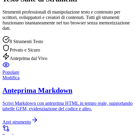
Strumenti professionali di manipolazione testo e contenuto per
scrittori, sviluppatori e creatori di contenuti. Tutti gli strumenti
funzionano istantaneamente nel tuo browser senza memorizzazione
dati.
8 Strumenti Testo
Privato e Sicuro
Anteprima dal Vivo
Popolare
Modifica
Anteprima Markdown
Scrivi Markdown con anteprima HTML in tempo reale, supportando
tabelle GFM, evidenziazione del codice e altro.
Apri strumento