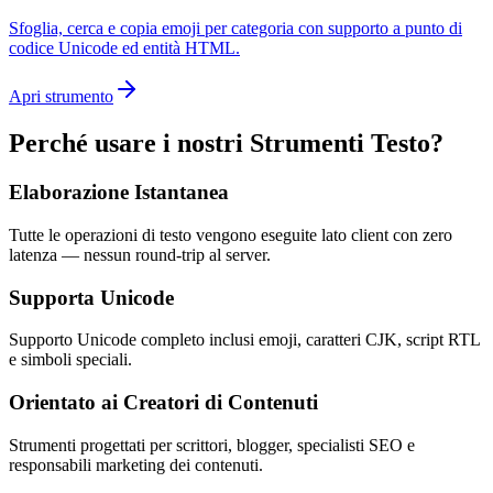
Sfoglia, cerca e copia emoji per categoria con supporto a punto di
codice Unicode ed entità HTML.
Apri strumento
Perché usare i nostri Strumenti Testo?
Elaborazione Istantanea
Tutte le operazioni di testo vengono eseguite lato client con zero
latenza — nessun round-trip al server.
Supporta Unicode
Supporto Unicode completo inclusi emoji, caratteri CJK, script RTL
e simboli speciali.
Orientato ai Creatori di Contenuti
Strumenti progettati per scrittori, blogger, specialisti SEO e
responsabili marketing dei contenuti.