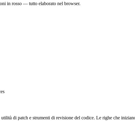
ioni in rosso — tutto elaborato nel browser.
ces
 utilità di patch e strumenti di revisione del codice. Le righe che inizia