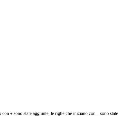
no con
sono state aggiunte, le righe che iniziano con
sono state
+
-