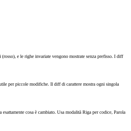
(rosso), e le righe invariate vengono mostrate senza prefisso. I diff
 utile per piccole modifiche. Il diff di carattere mostra ogni singola
stra esattamente cosa è cambiato. Usa modalità Riga per codice, Parola