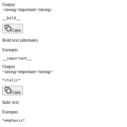
Output
<strong>important</strong>
__bold__
Copia
Bold text (alternate)
Esempio
__important__
Output
<strong>important</strong>
*italic*
Copia
Italic text
Esempio
*emphasis*