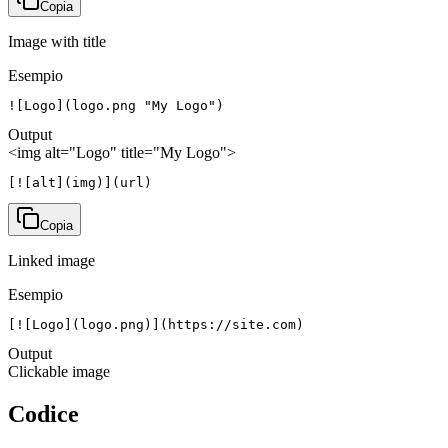
Copia
Image with title
Esempio
![Logo](logo.png "My Logo")
Output
<img alt="Logo" title="My Logo">
[![alt](img)](url)
Copia
Linked image
Esempio
[![Logo](logo.png)](https://site.com)
Output
Clickable image
Codice