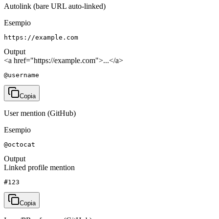
Autolink (bare URL auto-linked)
Esempio
https://example.com
Output
<a href="https://example.com">...</a>
@username
Copia
User mention (GitHub)
Esempio
@octocat
Output
Linked profile mention
#123
Copia