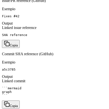
Issue/PR reference (GitHub)
Esempio
Fixes #42
Output
Linked issue reference
SHA reference
Copia
Commit SHA reference (GitHub)
Esempio
a5c3785
Output
Linked commit
```mermaid

graph

```
Copia