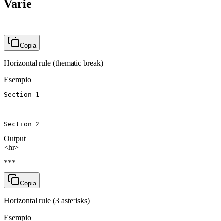
Varie
---
Copia
Horizontal rule (thematic break)
Esempio
Section 1

---

Section 2
Output
<hr>
***
Copia
Horizontal rule (3 asterisks)
Esempio