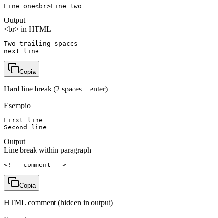
Line one<br>Line two
Output
<br> in HTML
Two trailing spaces  

next line
Copia
Hard line break (2 spaces + enter)
Esempio
First line  

Second line
Output
Line break within paragraph
<!-- comment -->
Copia
HTML comment (hidden in output)