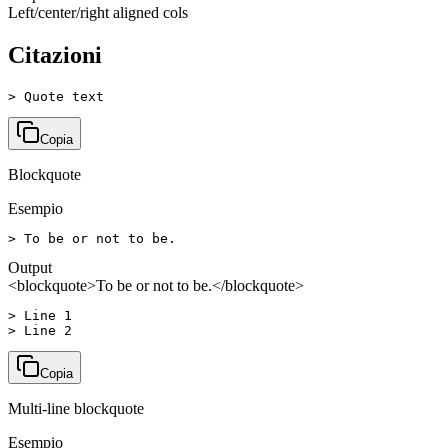
Left/center/right aligned cols
Citazioni
> Quote text
Copia
Blockquote
Esempio
> To be or not to be.
Output
<blockquote>To be or not to be.</blockquote>
> Line 1

> Line 2
Copia
Multi-line blockquote
Esempio