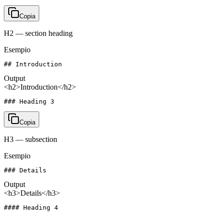
Copia
H2 — section heading
Esempio
## Introduction
Output
<h2>Introduction</h2>
### Heading 3
Copia
H3 — subsection
Esempio
### Details
Output
<h3>Details</h3>
#### Heading 4