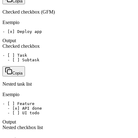
Copia
Checked checkbox (GFM)
Esempio
- [x] Deploy app
Output
Checked checkbox
- [ ] Task

  - [ ] Subtask
Copia
Nested task list
Esempio
- [ ] Feature

  - [x] API done

  - [ ] UI todo
Output
Nested checkbox list