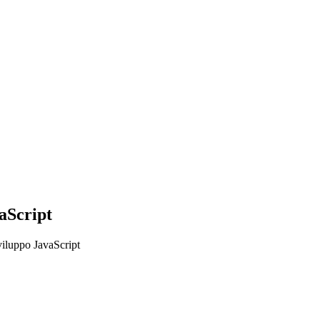
aScript
sviluppo JavaScript