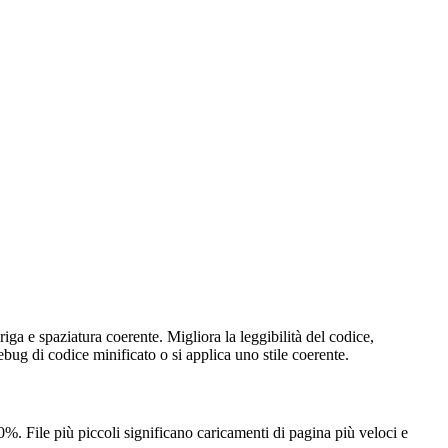
iga e spaziatura coerente. Migliora la leggibilità del codice,
ebug di codice minificato o si applica uno stile coerente.
0%. File più piccoli significano caricamenti di pagina più veloci e