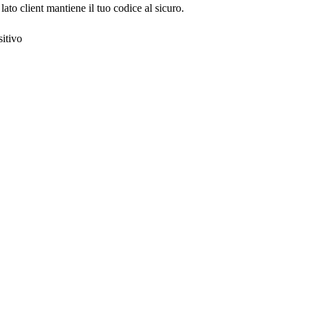
ato client mantiene il tuo codice al sicuro.
sitivo