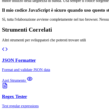
minor utilizzo della larghezza di banda. Usa sempre il codice sorgente 
Il mio codice JavaScript è sicuro quando uso questo 
Sì, tutta l'elaborazione avviene completamente nel tuo browser. Nessun
Strumenti Correlati
Altri strumenti per sviluppatori che potresti trovare utili
JSON Formatter
Format and validate JSON data
Apri Strumento
Regex Tester
Test regular expressions