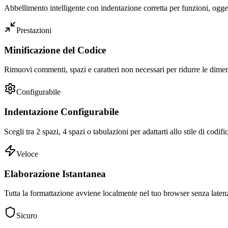
Abbellimento intelligente con indentazione corretta per funzioni, oggett
Prestazioni
Minificazione del Codice
Rimuovi commenti, spazi e caratteri non necessari per ridurre le dimen
Configurabile
Indentazione Configurabile
Scegli tra 2 spazi, 4 spazi o tabulazioni per adattarti allo stile di codif
Veloce
Elaborazione Istantanea
Tutta la formattazione avviene localmente nel tuo browser senza latenz
Sicuro