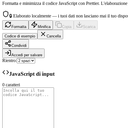
Formatta e minimizza il codice JavaScript con Prettier. L'elaborazione l
🔒
Elaborato localmente — i tuoi dati non lasciano mai il tuo dispo
Formatta
Minifica
Copia
Scarica
Codice di esempio
Cancella
Condividi
Accedi per salvare
Rientro
:
JavaScript di input
0
caratteri