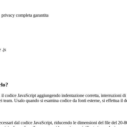
, privacy completa garantita
 .js
rlo?
il codice JavaScript aggiungendo indentazione corretta, interruzioni di r
i team. Usalo quando si esamina codice da fonti esterne, si effettua il d
necessari dal codice JavaScript, riducendo le dimensioni del file del 20-8