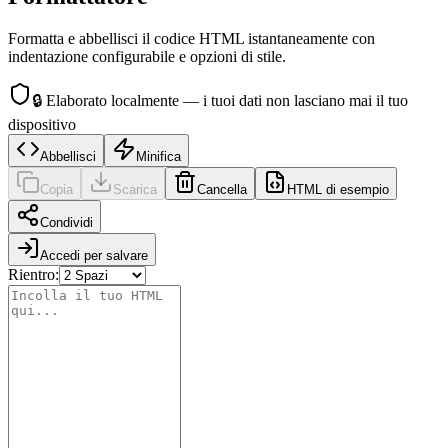
Formatta e abbellisci il codice HTML istantaneamente con
indentazione configurabile e opzioni di stile.
🔒
Elaborato localmente — i tuoi dati non lasciano mai il tuo
dispositivo
Abbellisci
Minifica
Copia
Scarica
Cancella
HTML di esempio
Condividi
Accedi per salvare
Rientro
: