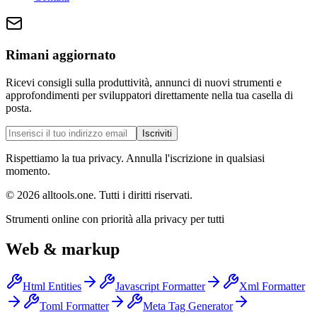
Rimani aggiornato
Ricevi consigli sulla produttività, annunci di nuovi strumenti e
approfondimenti per sviluppatori direttamente nella tua casella di
posta.
Iscriviti
Rispettiamo la tua privacy. Annulla l'iscrizione in qualsiasi
momento.
©
2026
alltools.one
.
Tutti i diritti riservati
.
Strumenti online con priorità alla privacy per tutti
Web & markup
Html Entities
Javascript Formatter
Xml Formatter
Toml Formatter
Meta Tag Generator