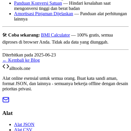
Panduan Konversi Satuan
— Hindari kesalahan saat
mengonversi tinggi dan berat badan
Amortisasi Pinjaman Dijelaskan
— Panduan alat perhitungan
lainnya
🛠️
Coba sekarang:
BMI Calculator
— 100% gratis, semua
diproses di browser Anda. Tidak ada data yang diunggah.
Diterbitkan pada 2025-06-23
← Kembali ke Blog
alltools.one
Alat online esensial untuk semua orang. Buat kata sandi aman,
format JSON, dan lainnya - semuanya bekerja offline dengan desain
prioritas privasi.
Alat
Alat JSON
Alat CSV