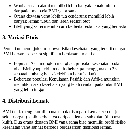
Wanita secara alami memiliki lebih banyak lemak tubuh
daripada pria pada BMI yang sama
Orang dewasa yang lebih tua cenderung memiliki lebih
banyak lemak tubuh dan lebih sedikit otot
BMI yang sama memiliki arti berbeda pada usia yang berbeda
3. Variasi Etnis
Penelitian menunjukkan bahwa risiko kesehatan yang terkait dengan
BMI bervariasi secara signifikan berdasarkan etnis:
Populasi Asia mungkin menghadapi risiko kesehatan pada
nilai BMI yang lebih rendah (beberapa menggunakan 23
sebagai ambang batas kelebihan berat badan)
Beberapa populasi Kepulauan Pasifik dan Afrika mungkin
memiliki risiko kesehatan yang lebih rendah pada nilai BMI
yang lebih tinggi
4. Distribusi Lemak
BMI tidak mengukur di mana lemak disimpan. Lemak viseral (di
sekitar organ) lebih berbahaya daripada lemak subkutan (di bawah
kulit). Dua orang dengan BMI yang sama bisa memiliki profil risiko
kesehatan yang sangat berbeda berdasarkan distribusi lemak.