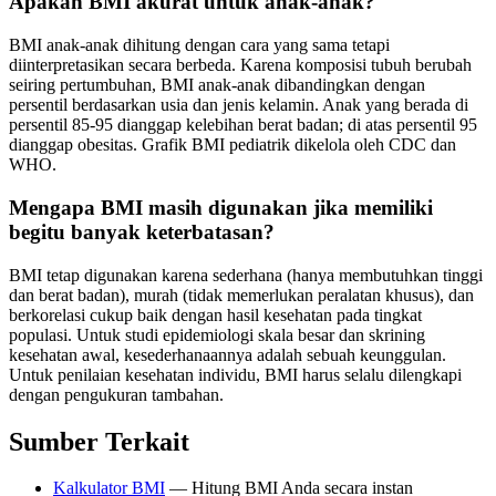
Apakah BMI akurat untuk anak-anak?
BMI anak-anak dihitung dengan cara yang sama tetapi
diinterpretasikan secara berbeda. Karena komposisi tubuh berubah
seiring pertumbuhan, BMI anak-anak dibandingkan dengan
persentil berdasarkan usia dan jenis kelamin. Anak yang berada di
persentil 85-95 dianggap kelebihan berat badan; di atas persentil 95
dianggap obesitas. Grafik BMI pediatrik dikelola oleh CDC dan
WHO.
Mengapa BMI masih digunakan jika memiliki
begitu banyak keterbatasan?
BMI tetap digunakan karena sederhana (hanya membutuhkan tinggi
dan berat badan), murah (tidak memerlukan peralatan khusus), dan
berkorelasi cukup baik dengan hasil kesehatan pada tingkat
populasi. Untuk studi epidemiologi skala besar dan skrining
kesehatan awal, kesederhanaannya adalah sebuah keunggulan.
Untuk penilaian kesehatan individu, BMI harus selalu dilengkapi
dengan pengukuran tambahan.
Sumber Terkait
Kalkulator BMI
— Hitung BMI Anda secara instan