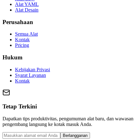
Alat YAML
Alat Desain
Perusahaan
Semua Alat
Kontak
Pricing
Hukum
Kebijakan Privasi
Syarat Layanan
Kontak
Tetap Terkini
Dapatkan tips produktivitas, pengumuman alat baru, dan wawasan
pengembang langsung ke kotak masuk Anda.
Berlangganan