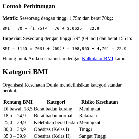
Contoh Perhitungan
Metrik
: Seseorang dengan tinggi 1,75m dan berat 70kg:
Imperial
: Seseorang dengan tinggi 5'9" (69 inci) dan berat 155 lb:
Hitung milik Anda secara instan dengan
Kalkulator BMI
kami.
Kategori BMI
Organisasi Kesehatan Dunia mendefinisikan kategori standar
berikut:
Rentang BMI
Kategori
Risiko Kesehatan
Di bawah 18,5
Berat badan kurang
Meningkat
18,5 – 24,9
Berat badan normal
Rata-rata
25,0 – 29,9
Kelebihan berat badan
Meningkat
30,0 – 34,9
Obesitas (Kelas I)
Tinggi
35,0 – 39,9
Obesitas (Kelas II)
Sangat Tinggi