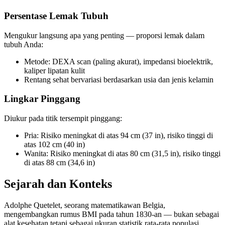
Persentase Lemak Tubuh
Mengukur langsung apa yang penting — proporsi lemak dalam
tubuh Anda:
Metode: DEXA scan (paling akurat), impedansi bioelektrik,
kaliper lipatan kulit
Rentang sehat bervariasi berdasarkan usia dan jenis kelamin
Lingkar Pinggang
Diukur pada titik tersempit pinggang:
Pria: Risiko meningkat di atas 94 cm (37 in), risiko tinggi di
atas 102 cm (40 in)
Wanita: Risiko meningkat di atas 80 cm (31,5 in), risiko tinggi
di atas 88 cm (34,6 in)
Sejarah dan Konteks
Adolphe Quetelet, seorang matematikawan Belgia,
mengembangkan rumus BMI pada tahun 1830-an — bukan sebagai
alat kesehatan tetapi sebagai ukuran statistik rata-rata populasi.