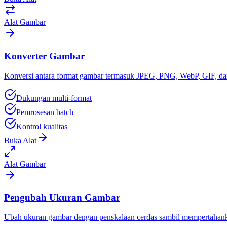
Alat Gambar
Konverter Gambar
Konversi antara format gambar termasuk JPEG, PNG, WebP, GIF, dan
Dukungan multi-format
Pemrosesan batch
Kontrol kualitas
Buka Alat
Alat Gambar
Pengubah Ukuran Gambar
Ubah ukuran gambar dengan penskalaan cerdas sambil mempertahankan