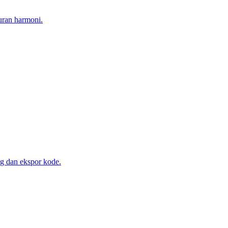
uran harmoni.
ng dan ekspor kode.