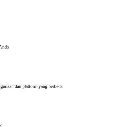
 Anda
ggunaan dan platform yang berbeda
al