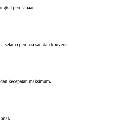
tingkat perusahaan
na selama pemrosesan dan konversi.
si dan kecepatan maksimum.
ional.