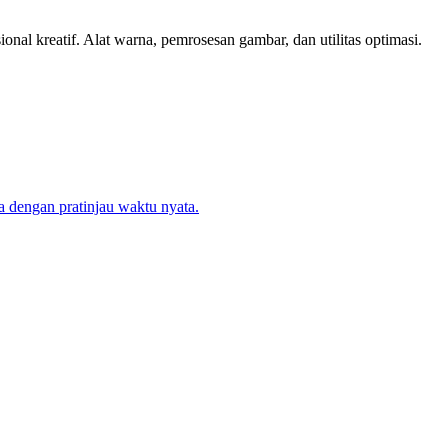
onal kreatif. Alat warna, pemrosesan gambar, dan utilitas optimasi.
dengan pratinjau waktu nyata.