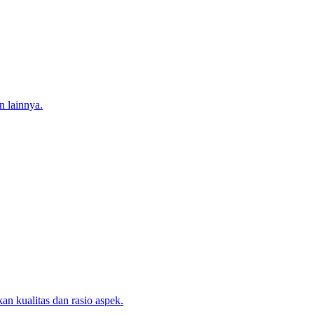
 lainnya.
 kualitas dan rasio aspek.