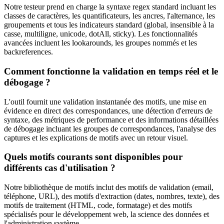
Notre testeur prend en charge la syntaxe regex standard incluant les
classes de caractères, les quantificateurs, les ancres, l'alternance, les
groupements et tous les indicateurs standard (global, insensible à la
casse, multiligne, unicode, dotAll, sticky). Les fonctionnalités
avancées incluent les lookarounds, les groupes nommés et les
backreferences.
Comment fonctionne la validation en temps réel et le
débogage ?
L'outil fournit une validation instantanée des motifs, une mise en
évidence en direct des correspondances, une détection d'erreurs de
syntaxe, des métriques de performance et des informations détaillées
de débogage incluant les groupes de correspondances, l'analyse des
captures et les explications de motifs avec un retour visuel.
Quels motifs courants sont disponibles pour
différents cas d'utilisation ?
Notre bibliothèque de motifs inclut des motifs de validation (email,
téléphone, URL), des motifs d'extraction (dates, nombres, texte), des
motifs de traitement (HTML, code, formatage) et des motifs
spécialisés pour le développement web, la science des données et
l'administration système.