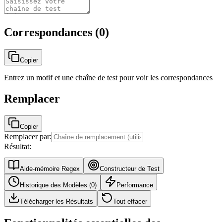
Correspondances (0)
Copier
Entrez un motif et une chaîne de test pour voir les correspondances
Remplacer
Copier
Remplacer par:
Résultat:
Aide-mémoire Regex
Constructeur de Test
Historique des Modèles
(
0
)
Performance
Télécharger les Résultats
Tout effacer