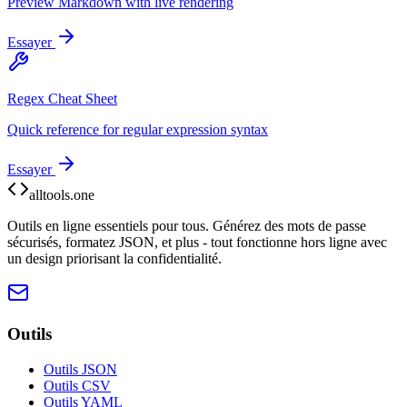
Preview Markdown with live rendering
Essayer
Regex Cheat Sheet
Quick reference for regular expression syntax
Essayer
alltools.one
Outils en ligne essentiels pour tous. Générez des mots de passe
sécurisés, formatez JSON, et plus - tout fonctionne hors ligne avec
un design priorisant la confidentialité.
Outils
Outils JSON
Outils CSV
Outils YAML