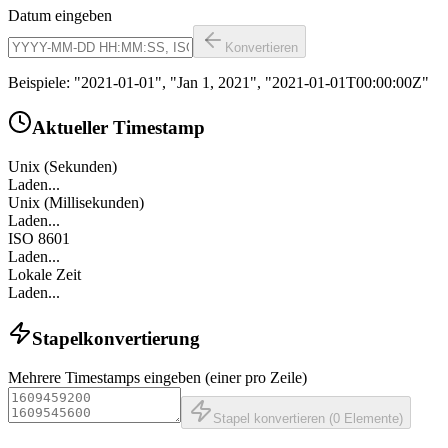
Datum eingeben
Konvertieren
Beispiele: "2021-01-01", "Jan 1, 2021", "2021-01-01T00:00:00Z"
Aktueller Timestamp
Unix (Sekunden)
Laden...
Unix (Millisekunden)
Laden...
ISO 8601
Laden...
Lokale Zeit
Laden...
Stapelkonvertierung
Mehrere Timestamps eingeben (einer pro Zeile)
Stapel konvertieren
(
0
Elemente
)