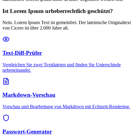
Ist Lorem Ipsum urheberrechtlich geschützt?
Nein. Lorem Ipsum Text ist gemeinfrei. Der lateinische Originaltext
von Cicero ist über 2.000 Jahre alt.
Text-Diff-Prüfer
Vergleichen Sie zwei Textdateien und finden Sie Unterschiede
nebeneinander.
Markdown-Vorschau
Vorschau und Bearbeitung von Markdown mit Echtzeit-Rendering.
Passwort-Generator