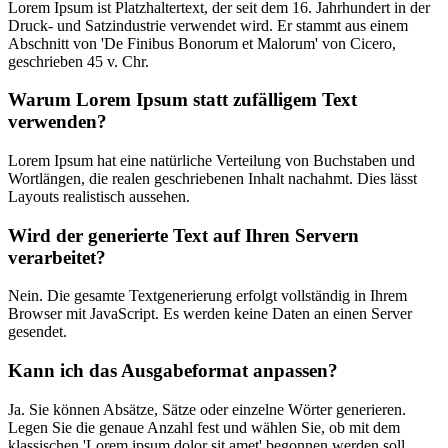
Lorem Ipsum ist Platzhaltertext, der seit dem 16. Jahrhundert in der
Druck- und Satzindustrie verwendet wird. Er stammt aus einem
Abschnitt von 'De Finibus Bonorum et Malorum' von Cicero,
geschrieben 45 v. Chr.
Warum Lorem Ipsum statt zufälligem Text
verwenden?
Lorem Ipsum hat eine natürliche Verteilung von Buchstaben und
Wortlängen, die realen geschriebenen Inhalt nachahmt. Dies lässt
Layouts realistisch aussehen.
Wird der generierte Text auf Ihren Servern
verarbeitet?
Nein. Die gesamte Textgenerierung erfolgt vollständig in Ihrem
Browser mit JavaScript. Es werden keine Daten an einen Server
gesendet.
Kann ich das Ausgabeformat anpassen?
Ja. Sie können Absätze, Sätze oder einzelne Wörter generieren.
Legen Sie die genaue Anzahl fest und wählen Sie, ob mit dem
klassischen 'Lorem ipsum dolor sit amet' begonnen werden soll.