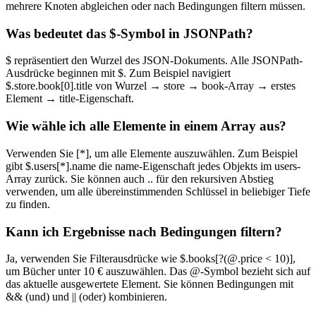
mehrere Knoten abgleichen oder nach Bedingungen filtern müssen.
Was bedeutet das $-Symbol in JSONPath?
$ repräsentiert den Wurzel des JSON-Dokuments. Alle JSONPath-
Ausdrücke beginnen mit $. Zum Beispiel navigiert
$.store.book[0].title von Wurzel → store → book-Array → erstes
Element → title-Eigenschaft.
Wie wähle ich alle Elemente in einem Array aus?
Verwenden Sie [*], um alle Elemente auszuwählen. Zum Beispiel
gibt $.users[*].name die name-Eigenschaft jedes Objekts im users-
Array zurück. Sie können auch .. für den rekursiven Abstieg
verwenden, um alle übereinstimmenden Schlüssel in beliebiger Tiefe
zu finden.
Kann ich Ergebnisse nach Bedingungen filtern?
Ja, verwenden Sie Filterausdrücke wie $.books[?(@.price < 10)],
um Bücher unter 10 € auszuwählen. Das @-Symbol bezieht sich auf
das aktuelle ausgewertete Element. Sie können Bedingungen mit
&& (und) und || (oder) kombinieren.