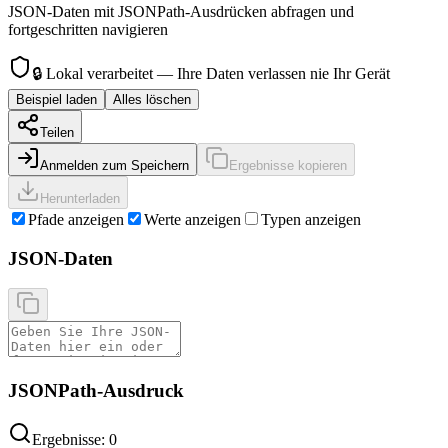
JSON-Daten mit JSONPath-Ausdrücken abfragen und
fortgeschritten navigieren
🔒
Lokal verarbeitet — Ihre Daten verlassen nie Ihr Gerät
Beispiel laden
Alles löschen
Teilen
Anmelden zum Speichern
Ergebnisse kopieren
Herunterladen
Pfade anzeigen
Werte anzeigen
Typen anzeigen
JSON-Daten
JSONPath-Ausdruck
Ergebnisse: 0