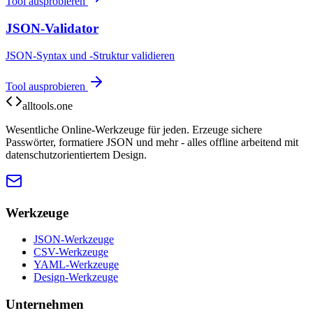
Tool ausprobieren
JSON-Validator
JSON-Syntax und -Struktur validieren
Tool ausprobieren
alltools.one
Wesentliche Online-Werkzeuge für jeden. Erzeuge sichere
Passwörter, formatiere JSON und mehr - alles offline arbeitend mit
datenschutzorientiertem Design.
Werkzeuge
JSON-Werkzeuge
CSV-Werkzeuge
YAML-Werkzeuge
Design-Werkzeuge
Unternehmen