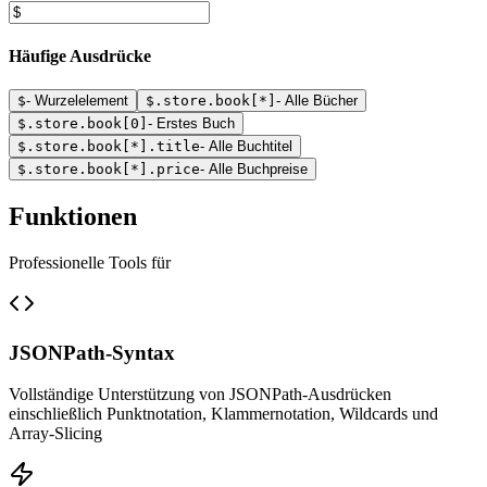
Häufige Ausdrücke
$
-
Wurzelelement
$.store.book[*]
-
Alle Bücher
$.store.book[0]
-
Erstes Buch
$.store.book[*].title
-
Alle Buchtitel
$.store.book[*].price
-
Alle Buchpreise
Funktionen
Professionelle Tools für
JSONPath-Syntax
Vollständige Unterstützung von JSONPath-Ausdrücken
einschließlich Punktnotation, Klammernotation, Wildcards und
Array-Slicing