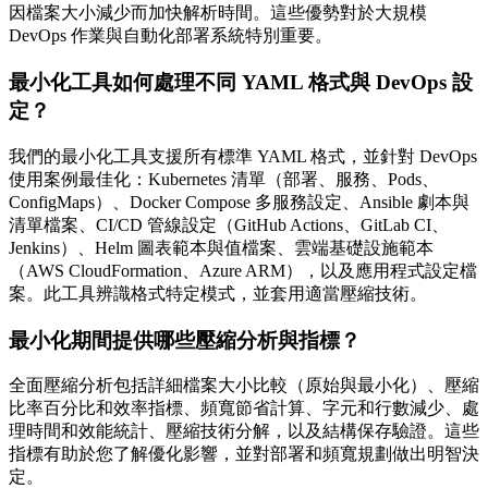
因檔案大小減少而加快解析時間。這些優勢對於大規模
DevOps 作業與自動化部署系統特別重要。
最小化工具如何處理不同 YAML 格式與 DevOps 設
定？
我們的最小化工具支援所有標準 YAML 格式，並針對 DevOps
使用案例最佳化：Kubernetes 清單（部署、服務、Pods、
ConfigMaps）、Docker Compose 多服務設定、Ansible 劇本與
清單檔案、CI/CD 管線設定（GitHub Actions、GitLab CI、
Jenkins）、Helm 圖表範本與值檔案、雲端基礎設施範本
（AWS CloudFormation、Azure ARM），以及應用程式設定檔
案。此工具辨識格式特定模式，並套用適當壓縮技術。
最小化期間提供哪些壓縮分析與指標？
全面壓縮分析包括詳細檔案大小比較（原始與最小化）、壓縮
比率百分比和效率指標、頻寬節省計算、字元和行數減少、處
理時間和效能統計、壓縮技術分解，以及結構保存驗證。這些
指標有助於您了解優化影響，並對部署和頻寬規劃做出明智決
定。