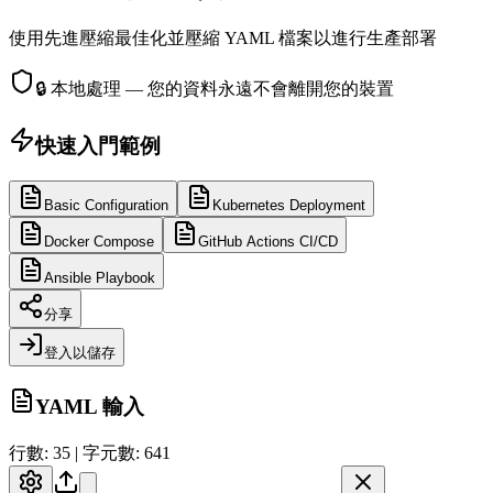
使用先進壓縮最佳化並壓縮 YAML 檔案以進行生產部署
🔒
本地處理 — 您的資料永遠不會離開您的裝置
快速入門範例
Basic Configuration
Kubernetes Deployment
Docker Compose
GitHub Actions CI/CD
Ansible Playbook
分享
登入以儲存
YAML 輸入
行數: 35 | 字元數: 641