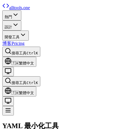
alltools.one
熱門
設計
開發工具
博客
Pricing
搜尋工具
Ctrl
K
🇹🇼
繁體中文
搜尋工具
Ctrl
K
🇹🇼
繁體中文
YAML 最小化工具