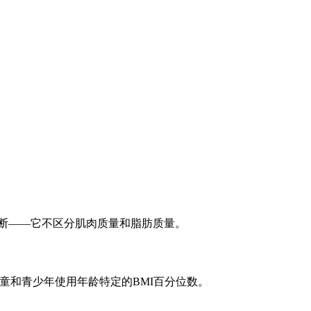
非诊断——它不区分肌肉质量和脂肪质量。
人。儿童和青少年使用年龄特定的BMI百分位数。