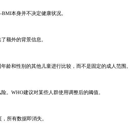
BMI本身并不决定健康状况。
供了额外的背景信息。
同年龄和性别的其他儿童进行比较，而不是固定的成人范围。
风险。WHO建议对某些人群使用调整后的阈值。
页，所有数据即消失。