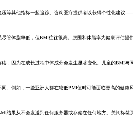
血压等其他指标一起追踪。咨询医疗提供者以获得个性化建议——
员尽管体脂率低，但BMI往往很高。腰围和体脂率为健康评估提
解读，因为在成长过程中体成分会发生显著变化。儿童的BMI与
不同。例如，一些亚洲人群在较低BMI值时可能面临更高的健康
BMI结果从不会发送到任何服务器或存储在任何地方。关闭标签