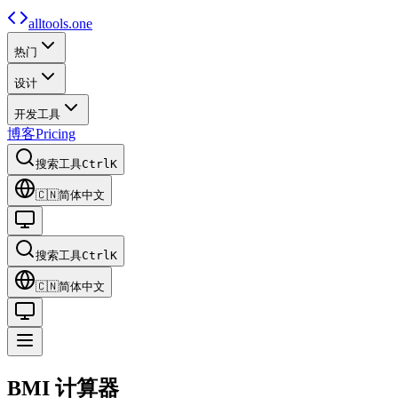
alltools.one
热门
设计
开发工具
博客
Pricing
搜索工具
Ctrl
K
🇨🇳
简体中文
搜索工具
Ctrl
K
🇨🇳
简体中文
BMI
计算器