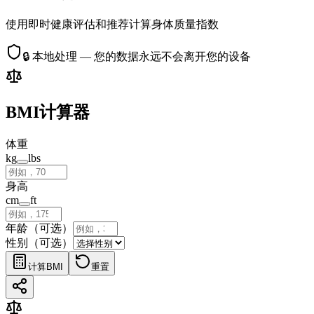
使用即时健康评估和推荐计算身体质量指数
🔒
本地处理 — 您的数据永远不会离开您的设备
BMI计算器
体重
kg
lbs
身高
cm
ft
年龄（可选）
性别（可选）
计算BMI
重置