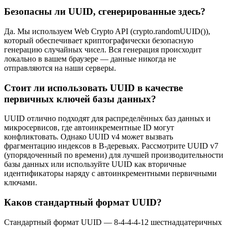
Безопасны ли UUID, сгенерированные здесь?
Да. Мы используем Web Crypto API (crypto.randomUUID()),
который обеспечивает криптографически безопасную
генерацию случайных чисел. Вся генерация происходит
локально в вашем браузере — данные никогда не
отправляются на наши серверы.
Стоит ли использовать UUID в качестве
первичных ключей базы данных?
UUID отлично подходят для распределённых баз данных и
микросервисов, где автоинкрементные ID могут
конфликтовать. Однако UUID v4 может вызвать
фрагментацию индексов в B-деревьях. Рассмотрите UUID v7
(упорядоченный по времени) для лучшей производительности
базы данных или используйте UUID как вторичные
идентификаторы наряду с автоинкрементными первичными
ключами.
Каков стандартный формат UUID?
Стандартный формат UUID — 8-4-4-4-12 шестнадцатеричных