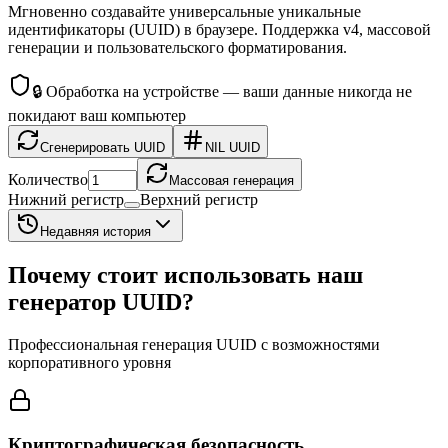
Мгновенно создавайте универсальные уникальные
идентификаторы (UUID) в браузере. Поддержка v4, массовой
генерации и пользовательского форматирования.
🔒
Обработка на устройстве — ваши данные никогда не
покидают ваш компьютер
Сгенерировать UUID
NIL UUID
Количество
Массовая генерация
Нижний регистр
Верхний регистр
Недавняя история
Почему стоит использовать наш
генератор UUID?
Профессиональная генерация UUID с возможностями
корпоративного уровня
Криптографическая безопасность