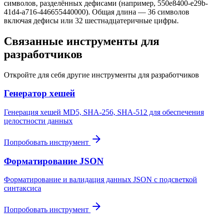
символов, разделённых дефисами (например, 550e8400-e29b-
41d4-a716-446655440000). Общая длина — 36 символов
включая дефисы или 32 шестнадцатеричные цифры.
Связанные инструменты для
разработчиков
Откройте для себя другие инструменты для разработчиков
Генератор хешей
Генерация хешей MD5, SHA-256, SHA-512 для обеспечения
целостности данных
Попробовать инструмент
Форматирование JSON
Форматирование и валидация данных JSON с подсветкой
синтаксиса
Попробовать инструмент