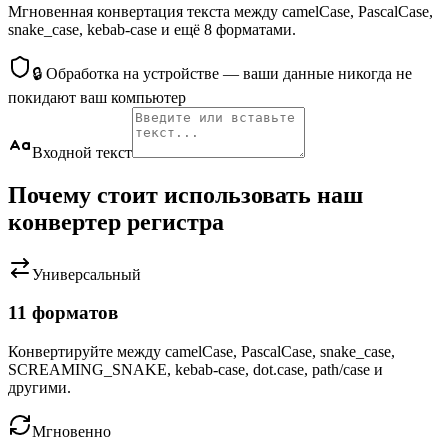
Мгновенная конвертация текста между camelCase, PascalCase,
snake_case, kebab-case и ещё 8 форматами.
🔒
Обработка на устройстве — ваши данные никогда не
покидают ваш компьютер
Входной текст
Почему стоит использовать наш
конвертер регистра
Универсальный
11 форматов
Конвертируйте между camelCase, PascalCase, snake_case,
SCREAMING_SNAKE, kebab-case, dot.case, path/case и
другими.
Мгновенно