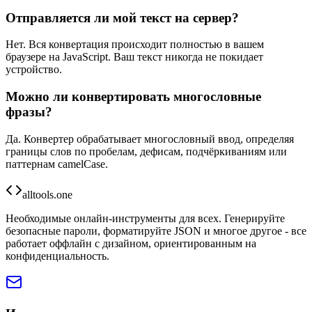
Отправляется ли мой текст на сервер?
Нет. Вся конвертация происходит полностью в вашем
браузере на JavaScript. Ваш текст никогда не покидает
устройство.
Можно ли конвертировать многословные
фразы?
Да. Конвертер обрабатывает многословный ввод, определяя
границы слов по пробелам, дефисам, подчёркиваниям или
паттернам camelCase.
alltools.one
Необходимые онлайн-инструменты для всех. Генерируйте
безопасные пароли, форматируйте JSON и многое другое - все
работает оффлайн с дизайном, ориентированным на
конфиденциальность.